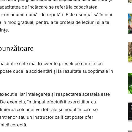
Capacitatea de încărcare se referă la capacitatea
ntr-un anumit număr de repetări. Este esențial să începi
a în mod gradual, pentru a te proteja de leziuni și a te
ințe.
punzătoare
 dintre cele mai frecvente greșeli pe care le fac
 poate duce la accidentări și la rezultate suboptimale în
 execuție, iar înțelegerea și respectarea acesteia este
 De exemplu, în timpul efectuării exercițiilor cu
 alinierea coloanei vertebrale și modul în care se
ntrenor sau un instructor calificat poate oferi
hnică corectă.