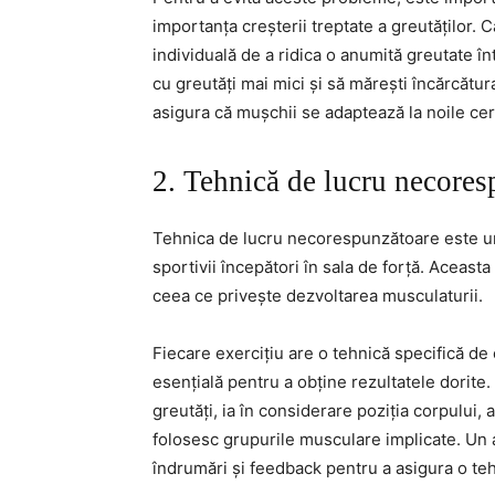
importanța creșterii treptate a greutăților. 
individuală de a ridica o anumită greutate î
cu greutăți mai mici și să mărești încărcătur
asigura că mușchii se adaptează la noile cer
2. Tehnică de lucru necores
Tehnica de lucru necorespunzătoare este una
sportivii începători în sala de forță. Aceasta
ceea ce privește dezvoltarea musculaturii.
Fiecare exercițiu are o tehnică specifică de
esențială pentru a obține rezultatele dorite.
greutăți, ia în considerare poziția corpului,
folosesc grupurile musculare implicate. Un a
îndrumări și feedback pentru a asigura o te