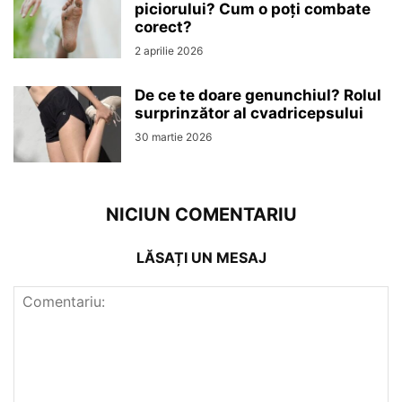
piciorului? Cum o poți combate
corect?
2 aprilie 2026
De ce te doare genunchiul? Rolul
surprinzător al cvadricepsului
30 martie 2026
NICIUN COMENTARIU
LĂSAȚI UN MESAJ