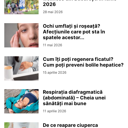
2026
28 mai 2026
Ochi umflați și roșeață?
Afecțiunile care pot sta în
spatele acestor...
11 mai 2026
Cum îți poți regenera ficatul?
Cum poți preveni bolile hepatice?
15 aprilie 2026
Respirația diafragmatică
(abdominală) – Cheia unei
sănătăți mai bune
11 aprilie 2026
De ce reapare ciuperca