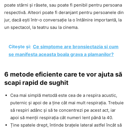
poate stârni și râsete, sau poate fi penibil pentru persoana
respectivă. Alteori poate fi deranjant pentru persoanele din
jur, dacă ești într-o conversație la o întâlnire importantă, la
un spectacol, la teatru sau la cinema.
Citește și:
Ce simptome are bronsiectazia si cum
se manifesta aceasta boala grava a plamanilor?
6 metode eficiente care te vor ajuta să
scapi rapid de sughit
Cea mai simplă metodă este cea de a respira acustic,
puternic și apoi de a ține cât mai mult respirația. Trebuie
să respiri adânc și să te concentrezi pe acest act, iar
apoi să menții respirația cât numeri lent până la 40.
Ține spatele drept, întinde brațele lateral astfel încât să