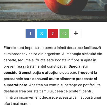
Fibrele
sunt importante pentru inimă deoarece facilitează
eliminarea toxinelor din organism. Alimentația alcătuită din
cereale, legume și fructe este bogată în fibre și ajută în
prevenirea și tratamentul constipației.
Specialiștii
consideră constipația o afecțiune ce apare frecvent la
persoanele care consumă multe alimente procesate și
suprarafinate
. Acestea nu conțin substanțe ce pot facilita
desfășurarea peristaltismului, ceea ce poate fi pentru
inimă un inconvenient deoarece aceasta va fi supusă unui
efort mai mare.