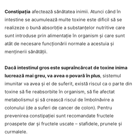
Constipația
afectează sănătatea inimii. Atunci când în
intestine se acumulează multe toxine este dificil să se
realizeze o bună absorbție a substanțelor nutritive care
sunt introduse prin alimentație în organism și care sunt
atât de necesare funcționării normale a acestuia și
menținerii sănătății.
Dacă intestinul gros este supraîncărcat de toxine inima
lucrează mai greu, va avea o povară în plus
, sistemul
imunitar va avea și el de suferit, există riscul ca o parte din
toxine să fie reabsorbite în organism, să fie afectat
metabolismul și să crească riscul de îmbolnăvire a
colonului (de a suferi de cancer de colon). Pentru
prevenirea constipației sunt recomandate fructele
proaspete dar și fructele uscate – stafidele, prunele și
curmalele.