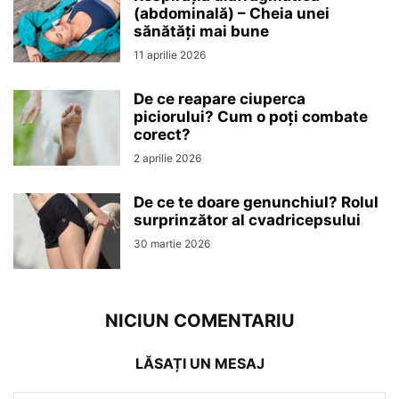
(abdominală) – Cheia unei
sănătăți mai bune
11 aprilie 2026
De ce reapare ciuperca
piciorului? Cum o poți combate
corect?
2 aprilie 2026
De ce te doare genunchiul? Rolul
surprinzător al cvadricepsului
30 martie 2026
NICIUN COMENTARIU
LĂSAȚI UN MESAJ