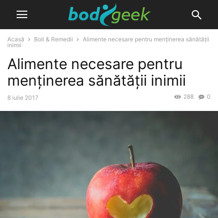
Acasă
Boli & Remedii
Alimente necesare pentru menținerea sănătății
inimii
Alimente necesare pentru
menținerea sănătății inimii
288
0
8 iulie 2017