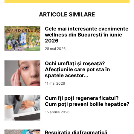
ARTICOLE SIMILARE
Cele mai interesante evenimente
wellness din București în iunie
2026
28 mai 2026
Ochi umflați și roșeață?
Afecțiunile care pot sta în
spatele acestor...
11 mai 2026
Cum îți poți regenera ficatul?
Cum poți preveni bolile hepatice?
15 aprilie 2026
Respirația diafragmatică