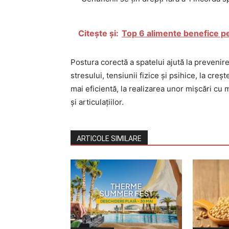
Citește și:
Top 6 alimente benefice pen
Postura corectă a spatelui ajută la prevenir
stresului, tensiunii fizice și psihice, la creș
mai eficientă, la realizarea unor mișcări cu 
și articulațiilor.
ARTICOLE SIMILARE