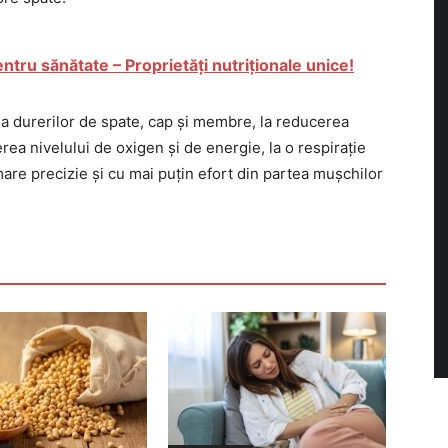
tru sănătate – Proprietăți nutriționale unice!
ea durerilor de spate, cap și membre, la reducerea
terea nivelului de oxigen și de energie, la o respirație
mare precizie și cu mai puțin efort din partea mușchilor