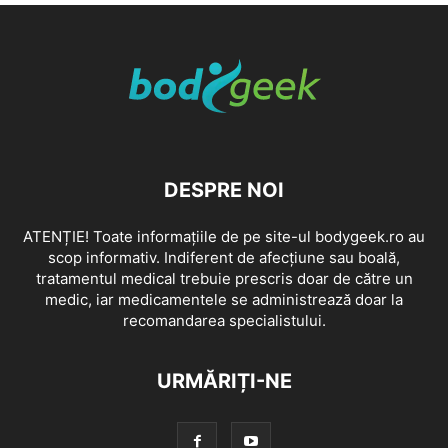
DESPRE NOI
ATENȚIE! Toate informațiile de pe site-ul bodygeek.ro au
scop informativ. Indiferent de afecțiune sau boală,
tratamentul medical trebuie prescris doar de către un
medic, iar medicamentele se administrează doar la
recomandarea specialistului.
URMĂRIȚI-NE