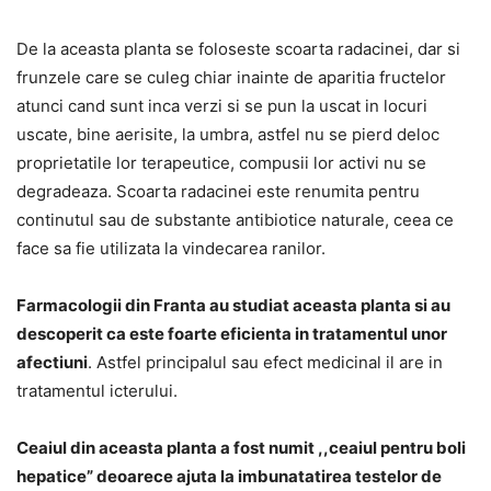
De la aceasta planta se foloseste scoarta radacinei, dar si
frunzele care se culeg chiar inainte de aparitia fructelor
atunci cand sunt inca verzi si se pun la uscat in locuri
uscate, bine aerisite, la umbra, astfel nu se pierd deloc
proprietatile lor terapeutice, compusii lor activi nu se
degradeaza. Scoarta radacinei este renumita pentru
continutul sau de substante antibiotice naturale, ceea ce
face sa fie utilizata la vindecarea ranilor.
Farmacologii din Franta au studiat aceasta planta si au
descoperit ca este foarte eficienta in tratamentul unor
afectiuni
. Astfel principalul sau efect medicinal il are in
tratamentul icterului.
Ceaiul din aceasta planta a fost numit ,,ceaiul pentru boli
hepatice” deoarece ajuta la imbunatatirea testelor de