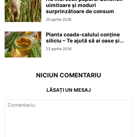
uimitoare și moduri
surprinzătoare de consum
25 aprilie 2026
Planta coada-calului conține
siliciu – Te ajută să ai oase și...
23 aprilie 2026
NICIUN COMENTARIU
LĂSAȚI UN MESAJ