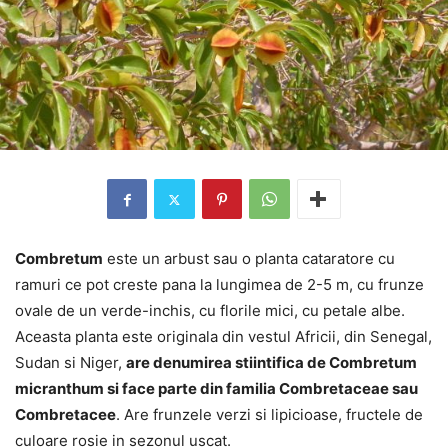
Combretum
este un arbust sau o planta cataratore cu
ramuri ce pot creste pana la lungimea de 2-5 m, cu frunze
ovale de un verde-inchis, cu florile mici, cu petale albe.
Aceasta planta este originala din vestul Africii, din Senegal,
Sudan si Niger,
are denumirea stiintifica de Combretum
micranthum si face parte din familia Combretaceae sau
Combretacee
. Are frunzele verzi si lipicioase, fructele de
culoare rosie in sezonul uscat.