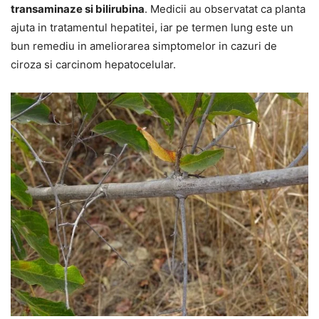
transaminaze si bilirubina
. Medicii au observatat ca planta
ajuta in tratamentul hepatitei, iar pe termen lung este un
bun remediu in ameliorarea simptomelor in cazuri de
ciroza si carcinom hepatocelular.