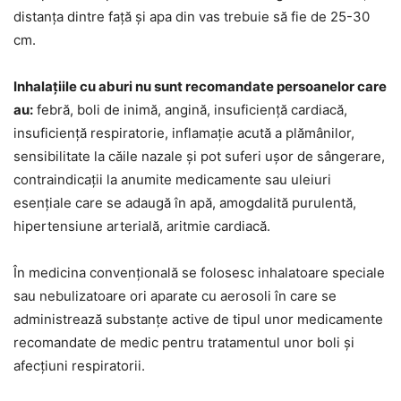
distanța dintre față și apa din vas trebuie să fie de 25-30
cm.
Inhalațiile cu aburi nu sunt recomandate persoanelor care
au:
febră, boli de inimă, angină, insuficiență cardiacă,
insuficiență respiratorie, inflamație acută a plămânilor,
sensibilitate la căile nazale și pot suferi ușor de sângerare,
contraindicații la anumite medicamente sau uleiuri
esențiale care se adaugă în apă, amogdalită purulentă,
hipertensiune arterială, aritmie cardiacă.
În medicina convențională se folosesc inhalatoare speciale
sau nebulizatoare ori aparate cu aerosoli în care se
administrează substanțe active de tipul unor medicamente
recomandate de medic pentru tratamentul unor boli și
afecțiuni respiratorii.