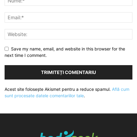
Save my name, email, and website in this browser for the
next time I comment.
Acest site folosește Akismet pentru a reduce spamul.
Află cum
sunt procesate datele comentariilor tale
.