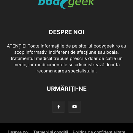
DESPRE NOI
ATENȚIE! Toate informațiile de pe site-ul bodygeek.ro au
scop informativ. Indiferent de afecțiune sau boală,
tratamentul medical trebuie prescris doar de către un
medic, iar medicamentele se administrează doar la
recomandarea specialistului.
URMĂRIȚI-NE
Despre noi
Termeni si conditii
Politică de confidențialitate