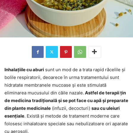
Inhalațiile cu aburi
sunt un mod de a trata rapid răcelile și
bolile respiratorii, deoarece în urma tratamentului sunt
hidratate membranele mucoase și este stimulată
eliminarea mucusului din căile nazale.
Astfel de terapii țin
de medicina tradițională și se pot face cu apă și preparate
din plante medicinale
(infuzii, decocturi)
sau cu uleiuri
esențiale
. Există și metode de tratament moderne care
folosesc inhalatoare speciale sau nebulizatoare ori aparate
cu aerosoli.