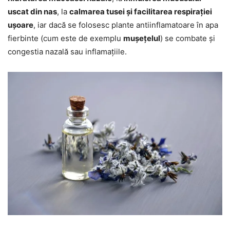
uscat din nas
, la
calmarea tusei și facilitarea respirației
ușoare
, iar dacă se folosesc plante antiinflamatoare în apa
fierbinte (cum este de exemplu
mușețelul
) se combate și
congestia nazală sau inflamațiile.