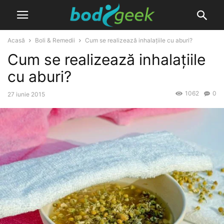
Acasă
Boli & Remedii
Cum se realizează inhalațiile cu aburi?
Cum se realizează inhalațiile
cu aburi?
1062
0
27 iunie 2015