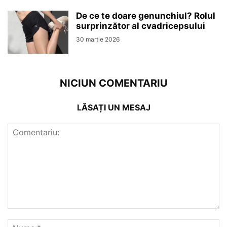
De ce te doare genunchiul? Rolul
surprinzător al cvadricepsului
30 martie 2026
NICIUN COMENTARIU
LĂSAȚI UN MESAJ