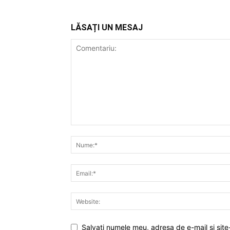
LĂSAȚI UN MESAJ
Salvați numele meu, adresa de e-mail și site