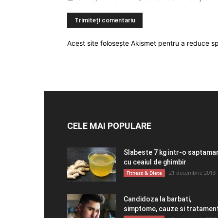
Acest site folosește Akismet pentru a reduce 
CELE MAI POPULARE
Slabeste 7 kg intr-o saptama
cu ceaiul de ghimbir
21 decembrie 2013
Fitness & Diete
Candidoza la barbati,
simptome, cauze si tratamen