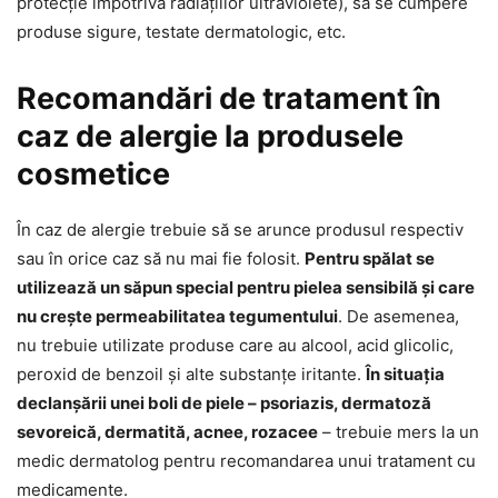
protecție împotriva radiațiilor ultraviolete), să se cumpere
produse sigure, testate dermatologic, etc.
Recomandări de tratament în
caz de alergie la produsele
cosmetice
În caz de alergie trebuie să se arunce produsul respectiv
sau în orice caz să nu mai fie folosit.
Pentru spălat se
utilizează un săpun special pentru pielea sensibilă și care
nu crește permeabilitatea tegumentului
. De asemenea,
nu trebuie utilizate produse care au alcool, acid glicolic,
peroxid de benzoil și alte substanțe iritante.
În situația
declanșării unei boli de piele – psoriazis, dermatoză
sevoreică, dermatită, acnee, rozacee
– trebuie mers la un
medic dermatolog pentru recomandarea unui tratament cu
medicamente.