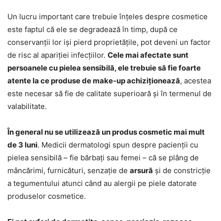
Un lucru important care trebuie înțeles despre cosmetice
este faptul că ele se degradează în timp, după ce
conservanții lor iși pierd proprietățile, pot deveni un factor
de risc al apariției infecțiilor.
Cele mai afectate sunt
persoanele cu pielea sensibilă, ele trebuie să fie foarte
atente la ce produse de make-up achiziționează
, acestea
este necesar să fie de calitate superioară și în termenul de
valabilitate.
În general nu se utilizează un produs cosmetic mai mult
de 3 luni
. Medicii dermatologi spun despre pacienții cu
pielea sensibilă – fie bărbați sau femei – că se plâng de
mâncărimi, furnicături, senzație de
arsură
și de constricție
a tegumentului atunci când au alergii pe piele datorate
produselor cosmetice.