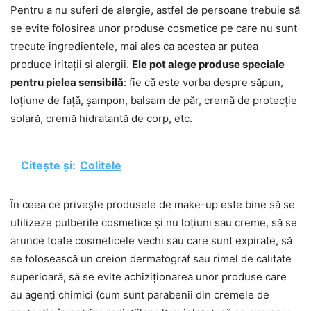
Pentru a nu suferi de alergie, astfel de persoane trebuie să
se evite folosirea unor produse cosmetice pe care nu sunt
trecute ingredientele, mai ales ca acestea ar putea
produce iritații și alergii.
Ele pot alege produse speciale
pentru pielea sensibilă
: fie că este vorba despre săpun,
loțiune de față, șampon, balsam de păr, cremă de protecție
solară, cremă hidratantă de corp, etc.
Citește și:
Colitele
În ceea ce privește produsele de make-up este bine să se
utilizeze pulberile cosmetice și nu loțiuni sau creme, să se
arunce toate cosmeticele vechi sau care sunt expirate, să
se folosească un creion dermatograf sau rimel de calitate
superioară, să se evite achiziționarea unor produse care
au agenți chimici (cum sunt parabenii din cremele de