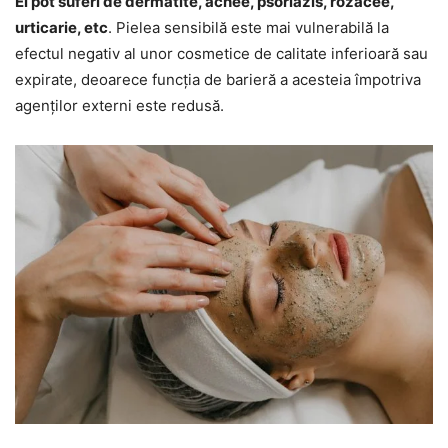
Ei pot suferi de dermatite, acnee, psoriazis, rozacee,
urticarie, etc
. Pielea sensibilă este mai vulnerabilă la
efectul negativ al unor cosmetice de calitate inferioară sau
expirate, deoarece funcția de barieră a acesteia împotriva
agenților externi este redusă.