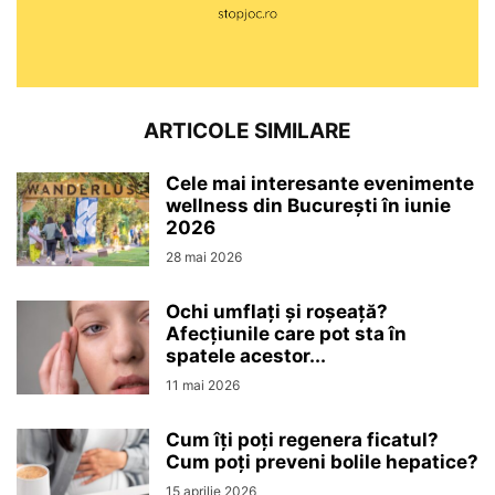
ARTICOLE SIMILARE
Cele mai interesante evenimente
wellness din București în iunie
2026
28 mai 2026
Ochi umflați și roșeață?
Afecțiunile care pot sta în
spatele acestor...
11 mai 2026
Cum îți poți regenera ficatul?
Cum poți preveni bolile hepatice?
15 aprilie 2026