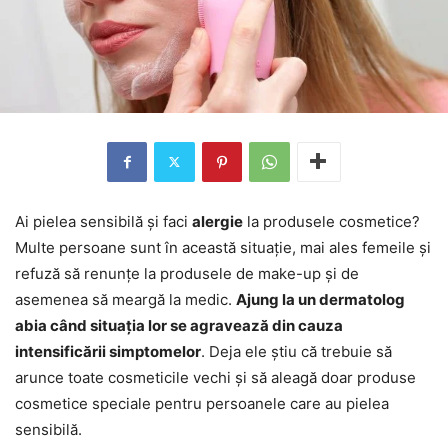
Ai pielea sensibilă și faci
alergie
la produsele cosmetice?
Multe persoane sunt în această situație, mai ales femeile și
refuză să renunțe la produsele de make-up și de
asemenea să meargă la medic.
Ajung la un dermatolog
abia când situația lor se agravează din cauza
intensificării simptomelor
. Deja ele știu că trebuie să
arunce toate cosmeticile vechi și să aleagă doar produse
cosmetice speciale pentru persoanele care au pielea
sensibilă.