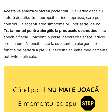
Acesta va analiza și starea pacientului, va vedea dacă nu
suferă de tulburări neuropsihiatrice, depresie, care pot
contribui la accentuarea simptomelor unor astfel de boli.
Tratamentul pentru alergiile la produsele cosmetice
este
specific fiecărui pacient în parte, deoarece fiecare individ
are o anumită sensibilitate la substanțele alergene, o
funcție de barieră a pielii și necesită anumite medicamente
potrivite pielii sale.