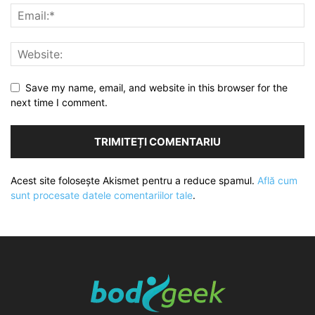
Save my name, email, and website in this browser for the
next time I comment.
Acest site folosește Akismet pentru a reduce spamul.
Află cum
sunt procesate datele comentariilor tale
.