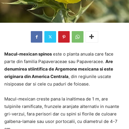
Macul-mexican spinos
este o planta anuala care face
parte din familia Papaveraceae sau Papaveracee.
Are
denumirea stiintifica de Argemone mexicana si este
originara din America Centrala
, din regiunile uscate
nisipoase dar si cele cu paduri de foioase.
Macul-mexican creste pana la inaltimea de 1 m, are
tulpinile ramificate, frunzele aranjate alternativ in nuante
gri-verzui, fara perisori dar cu spini si florile de culoare
galbena-lamaie sau usor portocalii, cu diametrul de 4-7
cm.