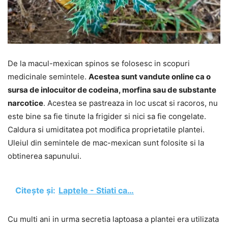
De la macul-mexican spinos se folosesc in scopuri
medicinale semintele.
Acestea sunt vandute online ca o
sursa de inlocuitor de codeina, morfina sau de substante
narcotice
. Acestea se pastreaza in loc uscat si racoros, nu
este bine sa fie tinute la frigider si nici sa fie congelate.
Caldura si umiditatea pot modifica proprietatile plantei.
Uleiul din semintele de mac-mexican sunt folosite si la
obtinerea sapunului.
Citește și:
Laptele - Stiati ca…
Cu multi ani in urma secretia laptoasa a plantei era utilizata