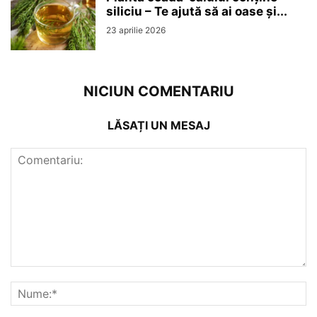
siliciu – Te ajută să ai oase și...
23 aprilie 2026
NICIUN COMENTARIU
LĂSAȚI UN MESAJ