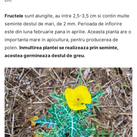
Fructele
sunt alungite, au intre 2,5-3,5 cm si contin multe
seminte destul de mari, de 2 mm. Perioada de inflorire
este din luna februarie pana in aprilie. Aceasta planta are o
importanta mare in apicultura, pentru producerea de
polen.
Inmultirea plantei se realizeaza prin seminte,
acestea germineaza destul de
greu.