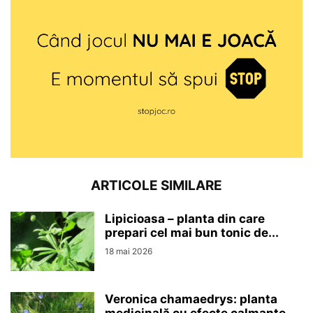
ARTICOLE SIMILARE
Lipicioasa – planta din care
prepari cel mai bun tonic de...
18 mai 2026
Veronica chamaedrys: planta
medicinală cu efecte calmante,