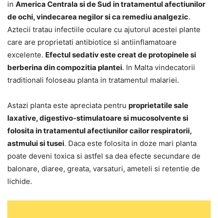
in
America Centrala si de Sud in tratamentul afectiunilor
de ochi, vindecarea negilor si ca remediu analgezic
.
Aztecii tratau infectiile oculare cu ajutorul acestei plante
care are proprietati antibiotice si antiinflamatoare
excelente.
Efectul sedativ este creat de protopinele si
berberina din compozitia plantei
. In Malta vindecatorii
traditionali foloseau planta in tratamentul malariei.
Astazi planta este apreciata pentru
proprietatile sale
laxative, digestivo-stimulatoare si mucosolvente si
folosita in tratamentul afectiunilor cailor respiratorii,
astmului si tusei
. Daca este folosita in doze mari planta
poate deveni toxica si astfel sa dea efecte secundare de
balonare, diaree, greata, varsaturi, ameteli si retentie de
lichide.