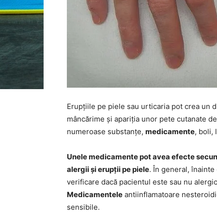
Erupțiile pe piele sau urticaria pot crea un
mâncărime și apariția unor pete cutanate de
numeroase substanțe,
medicamente
, boli
Unele medicamente pot avea efecte secunda
alergii și erupții pe piele
. În general, înain
verificare dacă pacientul este sau nu alergic
Medicamentele
antiinflamatoare nesteroidi
sensibile.