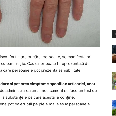
 disconfort mare oricărei persoane, se manifestă prin
 culoare roșie. Cauza lor poate fi reprezentată de
, la care persoanele pot prezenta sensibilitate.
re și pot crea simptome specifice urticariei, unor
te de administrarea unui medicament se face un test de
 la substanțele pe care acesta le conține.
ene pot da erupții pe piele mai ales la persoanele