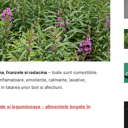
na, frunzele si radacina
– toate sunt comestibile.
iinflamatoare, emoliente, calmante, laxative,
in tatarea unor boli si afectiuni.
ale și leguminoase - alimentele bogate în