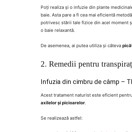
Poți realiza și o infuzie din plante medicina
baie. Asta pare a fi cea mai eficientă metodă
potrivesc stării tale fizice din acel moment ș
o baie relaxantă.
De asemenea, ai putea utiliza și câteva
pică
2. Remedii pentru transpira
Infuzia din cimbru de câmp – T
Acest tratament naturist este eficient pen
axilelor și picioarelor
.
Se realizează astfel: