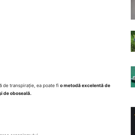
 de transpirație, ea poate fi
o metodă excelentă de
 și de oboseală.