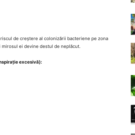
r riscul de creștere al colonizării bacteriene pe zona
 mirosul ei devine destul de neplăcut.
nspirație excesivă):