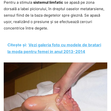
Pentru a stimula
sistemul limfatic
se apasă pe zona
dorsală a labei piciorului, în dreptul oaselor metatarsiene,
sensul fiind de la baza degetelor spre gleznă. Se apasă
ușor, realizând o presiune și se efectuează cercuri
concentrice între degete.
Citește și:
Vezi galeria foto cu modele de bratari
la moda pentru femei in anul 2013-2014