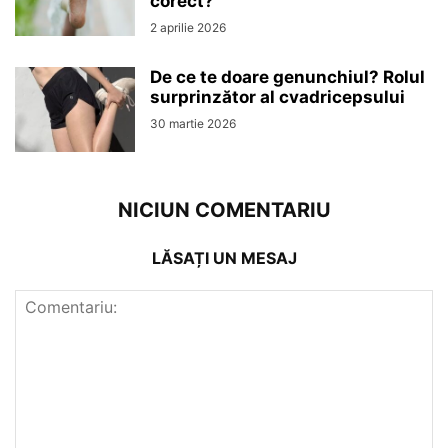
corect?
2 aprilie 2026
De ce te doare genunchiul? Rolul
surprinzător al cvadricepsului
30 martie 2026
NICIUN COMENTARIU
LĂSAȚI UN MESAJ