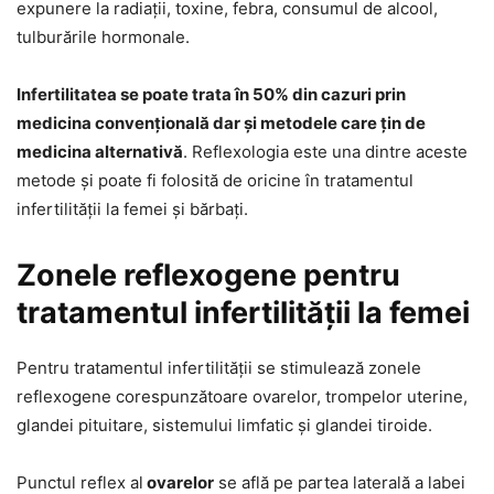
expunere la radiații, toxine, febra, consumul de alcool,
tulburările hormonale.
Infertilitatea se poate trata în 50% din cazuri prin
medicina convențională dar și metodele care țin de
medicina alternativă
. Reflexologia este una dintre aceste
metode și poate fi folosită de oricine în tratamentul
infertilității la femei și bărbați.
Zonele reflexogene pentru
tratamentul infertilității la femei
Pentru tratamentul infertilității se stimulează zonele
reflexogene corespunzătoare ovarelor, trompelor uterine,
glandei pituitare, sistemului limfatic și glandei tiroide.
Punctul reflex al
ovarelor
se află pe partea laterală a labei