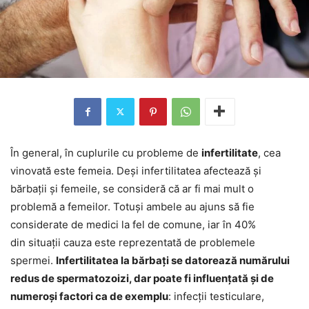
În general, în cuplurile cu probleme de
infertilitate
, cea
vinovată este femeia. Deși infertilitatea afectează și
bărbații și femeile, se consideră că ar fi mai mult o
problemă a femeilor. Totuși ambele au ajuns să fie
considerate de medici la fel de comune, iar în 40%
din situații cauza este reprezentată de problemele
spermei.
Infertilitatea la bărbați se datorează numărului
redus de spermatozoizi, dar poate fi influențată și de
numeroși factori ca de exemplu
: infecții testiculare,