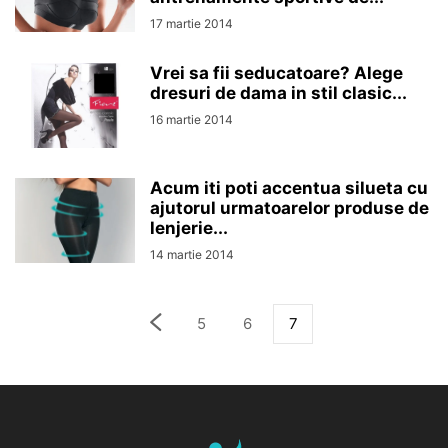
17 martie 2014
Vrei sa fii seducatoare? Alege
dresuri de dama in stil clasic...
16 martie 2014
Acum iti poti accentua silueta cu
ajutorul urmatoarelor produse de
lenjerie...
14 martie 2014
5
6
7