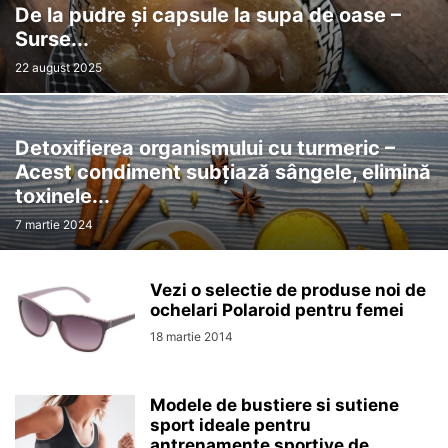
De la pudre și capsule la supa de oase –
Surse...
22 august 2025
Detoxifierea organismului cu turmeric –
Acest condiment subțiază sângele, elimină
toxinele...
7 martie 2024
Vezi o selectie de produse noi de
ochelari Polaroid pentru femei
18 martie 2014
Modele de bustiere si sutiene
sport ideale pentru
antrenamente sportive de...