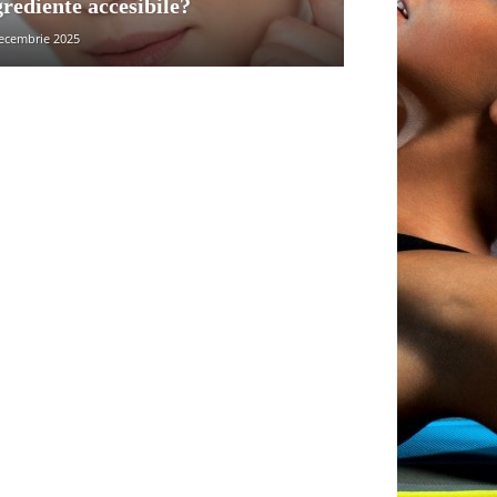
grediente accesibile?
ecembrie 2025