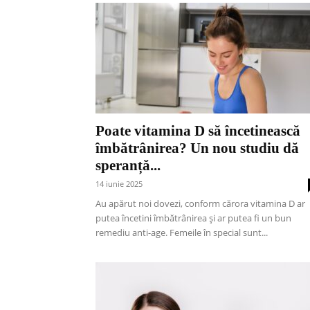
Poate vitamina D să încetinească
îmbătrânirea? Un nou studiu dă
speranță...
14 iunie 2025
Au apărut noi dovezi, conform cărora vitamina D ar
putea încetini îmbătrânirea și ar putea fi un bun
remediu anti-age. Femeile în special sunt...