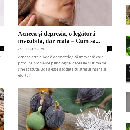
Acneea și depresia, o legătură
invizibilă, dar reală – Cum să...
25 februarie 2025
0
0
e
Acneea este o boală dermatologică frecventă care
produce probleme psihologice, depresie și stimă de
sine scăzută. Boala este asociată cu stresul intens și
efortul...