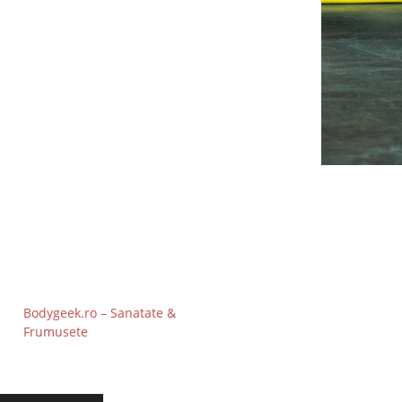
Bodygeek.ro – Sanatate &
Frumusete