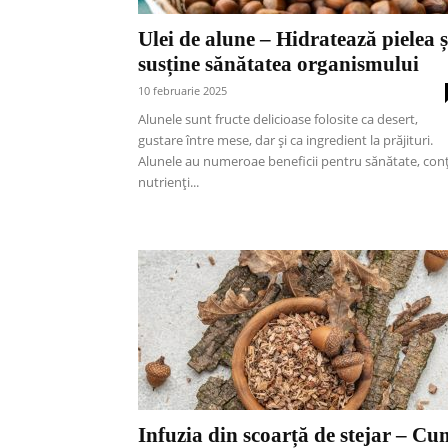
Ulei de alune – Hidratează pielea ș
susține sănătatea organismului
10 februarie 2025
Alunele sunt fructe delicioase folosite ca desert,
gustare între mese, dar și ca ingredient la prăjituri.
Alunele au numeroae beneficii pentru sănătate, con
nutrienți...
Infuzia din scoarță de stejar – Cu