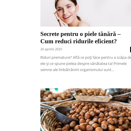
Secrete pentru o piele tânără –
Cum reduci ridurile eficient?
20 aprilie 2025
Riduri premature? Află ce poți face pentru a scăpa d
ele și ce spune pielea despre sănătatea ta! Primele
semne ale îmbătrânirii organismului sunt...