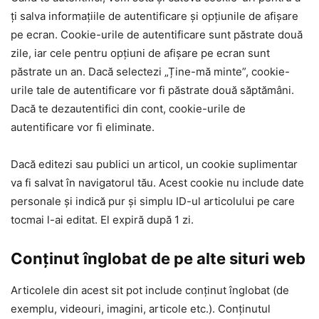
ți salva informațiile de autentificare și opțiunile de afișare
pe ecran. Cookie-urile de autentificare sunt păstrate două
zile, iar cele pentru opțiuni de afișare pe ecran sunt
păstrate un an. Dacă selectezi „Ține-mă minte”, cookie-
urile tale de autentificare vor fi păstrate două săptămâni.
Dacă te dezautentifici din cont, cookie-urile de
autentificare vor fi eliminate.
Dacă editezi sau publici un articol, un cookie suplimentar
va fi salvat în navigatorul tău. Acest cookie nu include date
personale și indică pur și simplu ID-ul articolului pe care
tocmai l-ai editat. El expiră după 1 zi.
Conținut înglobat de pe alte situri web
Articolele din acest sit pot include conținut înglobat (de
exemplu, videouri, imagini, articole etc.). Conținutul