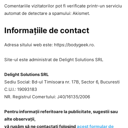
Comentariile vizitatorilor pot fi verificate printr-un serviciu
automat de detectare a spamului: Akismet.
Informațiile de contact
Adresa sitului web este: https://bodygeek.ro.
Site-ul este administrat de Delight Solutions SRL
Delight Solutions SRL
Sediu Social: Bd-ul Timisoara nr. 17B, Sector 6, Bucuresti
C.U.I.: 19093183
NR. Registrul Comertului: J40/16135/2006
Pentru informaţii referitoare la publicitate, sugestii sau
alte observații,
vă rugăm să ne contactați folosind
acest formular de