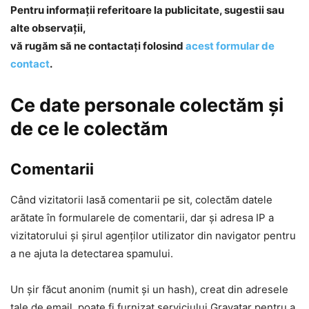
Pentru informaţii referitoare la publicitate, sugestii sau
alte observații,
vă rugăm să ne contactați folosind
acest formular de
contact
.
Ce date personale colectăm și
de ce le colectăm
Comentarii
Când vizitatorii lasă comentarii pe sit, colectăm datele
arătate în formularele de comentarii, dar și adresa IP a
vizitatorului și șirul agenților utilizator din navigator pentru
a ne ajuta la detectarea spamului.
Un șir făcut anonim (numit și un hash), creat din adresele
tale de email, poate fi furnizat serviciului Gravatar pentru a