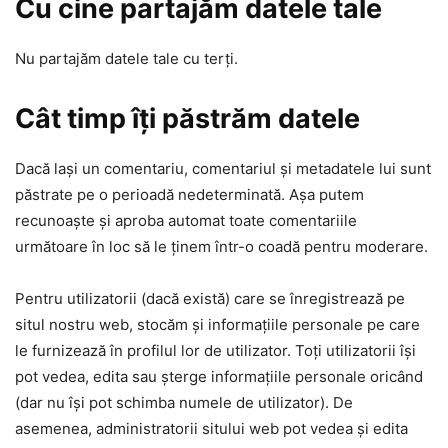
Cu cine partajăm datele tale
Nu partajăm datele tale cu terți.
Cât timp îți păstrăm datele
Dacă lași un comentariu, comentariul și metadatele lui sunt
păstrate pe o perioadă nedeterminată. Așa putem
recunoaște și aproba automat toate comentariile
următoare în loc să le ținem într-o coadă pentru moderare.
Pentru utilizatorii (dacă există) care se înregistrează pe
situl nostru web, stocăm și informațiile personale pe care
le furnizează în profilul lor de utilizator. Toți utilizatorii își
pot vedea, edita sau șterge informațiile personale oricând
(dar nu își pot schimba numele de utilizator). De
asemenea, administratorii sitului web pot vedea și edita