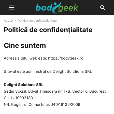
Acasă
Politică de confidențialitate
Politică de confidențialitate
Cine suntem
Adresa sitului web este: https://bodygeek.ro.
Site-ul este administrat de Delight Solutions SRL
Delight Solutions SRL
Sediu Social: Bd-ul Timisoara nr. 17B, Sector 6, Bucuresti
C.U.I.: 19093183
NR. Registrul Comertului: J40/16135/2006