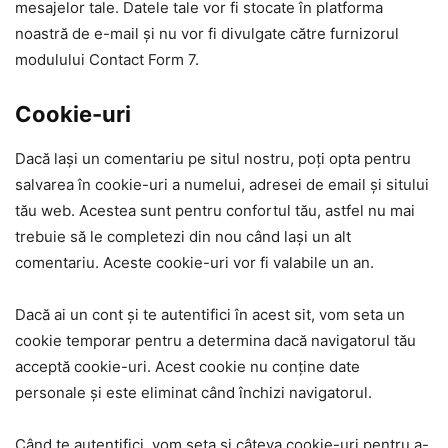
mesajelor tale. Datele tale vor fi stocate în platforma
noastră de e-mail și nu vor fi divulgate către furnizorul
modulului Contact Form 7.
Cookie-uri
Dacă lași un comentariu pe situl nostru, poți opta pentru
salvarea în cookie-uri a numelui, adresei de email și sitului
tău web. Acestea sunt pentru confortul tău, astfel nu mai
trebuie să le completezi din nou când lași un alt
comentariu. Aceste cookie-uri vor fi valabile un an.
Dacă ai un cont și te autentifici în acest sit, vom seta un
cookie temporar pentru a determina dacă navigatorul tău
acceptă cookie-uri. Acest cookie nu conține date
personale și este eliminat când închizi navigatorul.
Când te autentifici, vom seta și câteva cookie-uri pentru a-