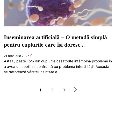
Inseminarea artificială – O metodă simplă
pentru cuplurile care își doresc...
0
21 februarie 2025
Astăzi, peste 15% din cuplurile căsătorite întâmpină probleme în
a avea un copil, se confruntă cu problema infertilității. Aceasta
se datorează vârstei înaintate a...
1
2
3