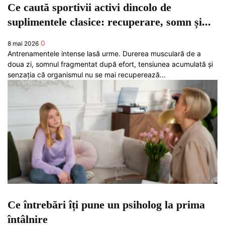
Ce caută sportivii activi dincolo de
suplimentele clasice: recuperare, somn și...
0
8 mai 2026
Antrenamentele intense lasă urme. Durerea musculară de a
doua zi, somnul fragmentat după efort, tensiunea acumulată și
senzația că organismul nu se mai recuperează...
Ce întrebări îți pune un psiholog la prima
întâlnire