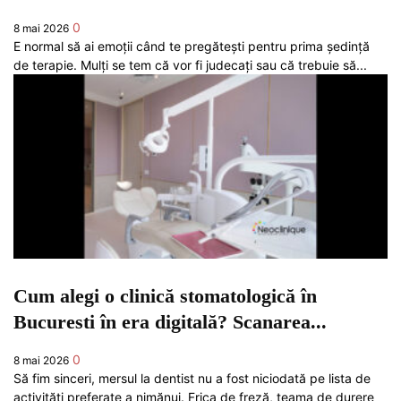
0
8 mai 2026
E normal să ai emoții când te pregătești pentru prima ședință
de terapie. Mulți se tem că vor fi judecați sau că trebuie să...
Cum alegi o clinică stomatologică în
Bucuresti în era digitală? Scanarea...
0
8 mai 2026
Să fim sinceri, mersul la dentist nu a fost niciodată pe lista de
activități preferate a nimănui. Frica de freză, teama de durere