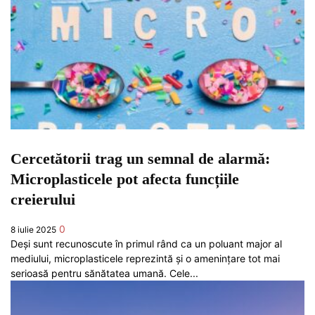
Cercetătorii trag un semnal de alarmă:
Microplasticele pot afecta funcțiile
creierului
0
8 iulie 2025
Deși sunt recunoscute în primul rând ca un poluant major al
mediului, microplasticele reprezintă și o amenințare tot mai
serioasă pentru sănătatea umană. Cele...