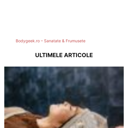
Bodygeek.ro – Sanatate & Frumusete
ULTIMELE ARTICOLE