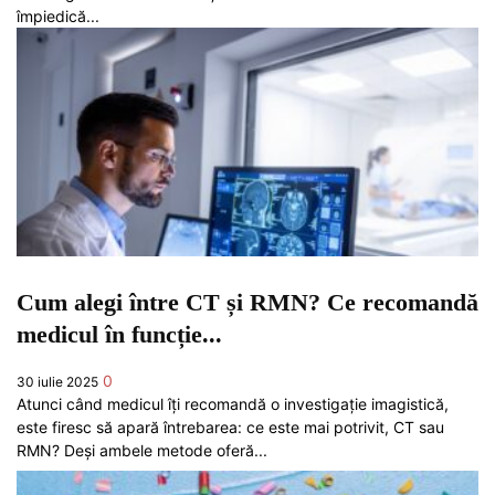
împiedică...
Cum alegi între CT și RMN? Ce recomandă
medicul în funcție...
0
30 iulie 2025
Atunci când medicul îți recomandă o investigație imagistică,
este firesc să apară întrebarea: ce este mai potrivit, CT sau
RMN? Deși ambele metode oferă...