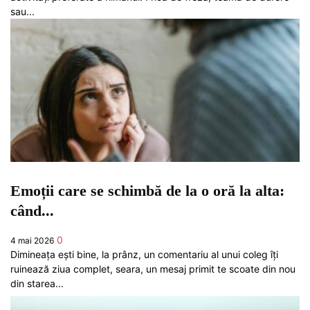
sau...
Emoții care se schimbă de la o oră la alta:
când...
0
4 mai 2026
Dimineața ești bine, la prânz, un comentariu al unui coleg îți
ruinează ziua complet, seara, un mesaj primit te scoate din nou
din starea...