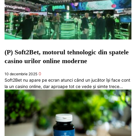
(P) Soft2Bet, motorul tehnologic din spatele
casino urilor online moderne
0
10 decembrie 2025
Soft2Bet nu apare pe ecran atunci când un jucător își face cont
la un casino online, dar aproape tot ce vede și simte trece...