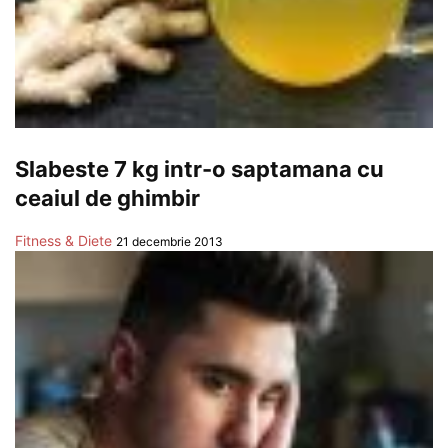
Slabeste 7 kg intr-o saptamana cu
ceaiul de ghimbir
Fitness & Diete
21 decembrie 2013