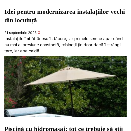
Idei pentru modernizarea instalațiilor vechi
din locuință
0
21 septembrie 2025
Instalațiile îmbătrânesc în tăcere, iar primele semne apar când
nu mai ai presiune constantă, robineții țin doar dacă îi strângi
tare, iar apa caldă...
Piscină cu hidromasaj: tot ce trebuie să știi