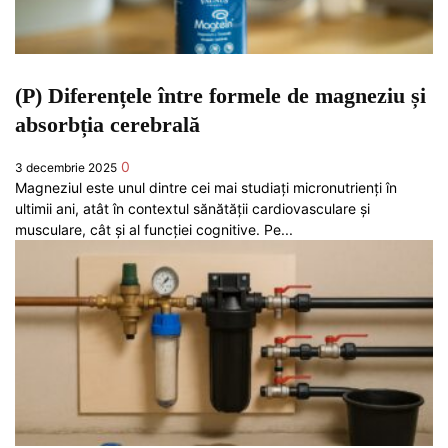
(P) Diferențele între formele de magneziu și
absorbția cerebrală
0
3 decembrie 2025
Magneziul este unul dintre cei mai studiați micronutrienți în
ultimii ani, atât în contextul sănătății cardiovasculare și
musculare, cât și al funcției cognitive. Pe...