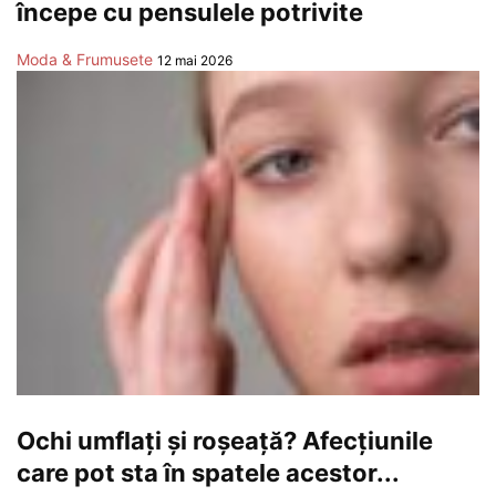
începe cu pensulele potrivite
Moda & Frumusete
12 mai 2026
Ochi umflați și roșeață? Afecțiunile
care pot sta în spatele acestor...