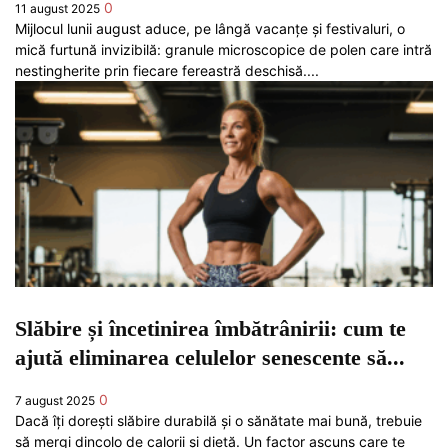
0
11 august 2025
Mijlocul lunii august aduce, pe lângă vacanțe și festivaluri, o
mică furtună invizibilă: granule microscopice de polen care intră
nestingherite prin fiecare fereastră deschisă....
Slăbire și încetinirea îmbătrânirii: cum te
ajută eliminarea celulelor senescente să...
0
7 august 2025
Dacă îți dorești slăbire durabilă și o sănătate mai bună, trebuie
să mergi dincolo de calorii și dietă. Un factor ascuns care te