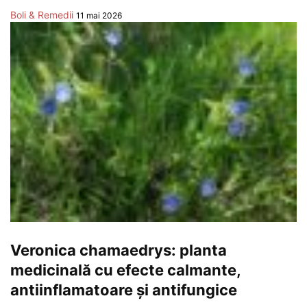
Boli & Remedii
11 mai 2026
Veronica chamaedrys: planta
medicinală cu efecte calmante,
antiinflamatoare și antifungice