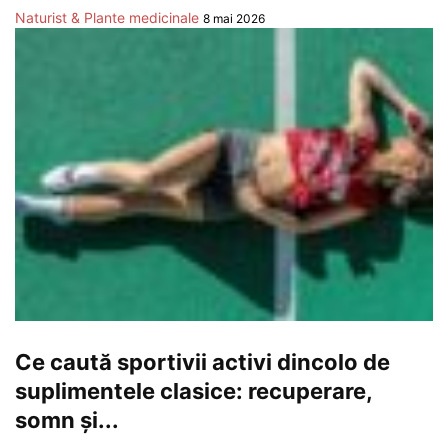
Naturist & Plante medicinale
8 mai 2026
Ce caută sportivii activi dincolo de
suplimentele clasice: recuperare,
somn și...