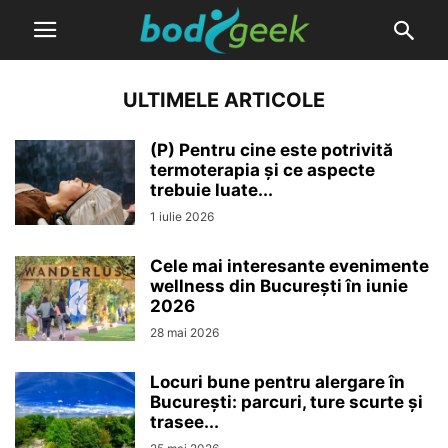
ULTIMELE ARTICOLE
(P) Pentru cine este potrivită
termoterapia și ce aspecte
trebuie luate...
1 iulie 2026
Cele mai interesante evenimente
wellness din București în iunie
2026
28 mai 2026
Locuri bune pentru alergare în
București: parcuri, ture scurte și
trasee...