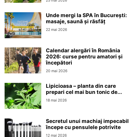
25 mai 2026
Unde mergi la SPA în București:
masaje, saună și răsfăț
22 mai 2026
Calendar alergări în România
2026: curse pentru amatori și
începători
20 mai 2026
Lipicioasa – planta din care
prepari cel mai bun tonic de...
18 mai 2026
Secretul unui machiaj impecabil
începe cu pensulele potrivite
12 mai 2026