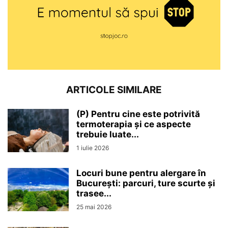
ARTICOLE SIMILARE
(P) Pentru cine este potrivită
termoterapia și ce aspecte
trebuie luate...
1 iulie 2026
Locuri bune pentru alergare în
București: parcuri, ture scurte și
trasee...
25 mai 2026