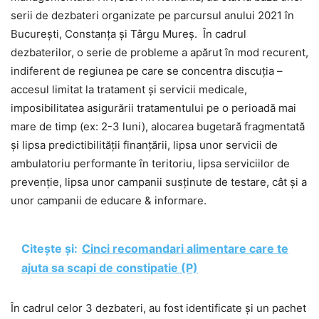
serii de dezbateri organizate pe parcursul anului 2021 în
București, Constanța și Târgu Mureș. În cadrul
dezbaterilor, o serie de probleme a apărut în mod recurent,
indiferent de regiunea pe care se concentra discuția –
accesul limitat la tratament și servicii medicale,
imposibilitatea asigurării tratamentului pe o perioadă mai
mare de timp (ex: 2-3 luni), alocarea bugetară fragmentată
și lipsa predictibilității finanțării, lipsa unor servicii de
ambulatoriu performante în teritoriu, lipsa serviciilor de
prevenție, lipsa unor campanii susținute de testare, cât și a
unor campanii de educare & informare.
Citește și:
Cinci recomandari alimentare care te
ajuta sa scapi de constipatie (P)
În cadrul celor 3 dezbateri, au fost identificate și un pachet