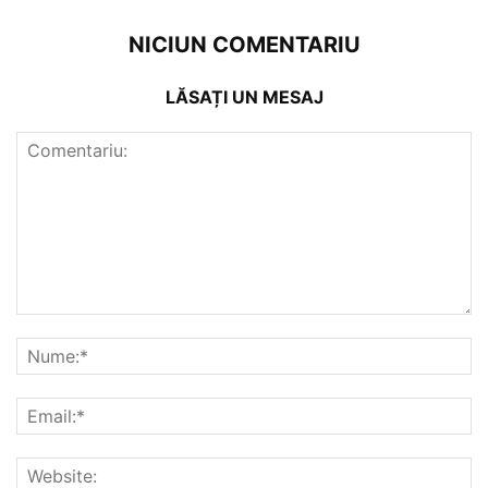
NICIUN COMENTARIU
LĂSAȚI UN MESAJ