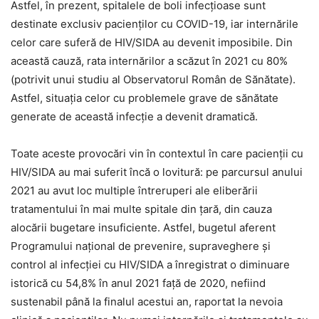
Astfel, în prezent, spitalele de boli infecțioase sunt
destinate exclusiv pacienților cu COVID-19, iar internările
celor care suferă de HIV/SIDA au devenit imposibile. Din
această cauză, rata internărilor a scăzut în 2021 cu 80%
(potrivit unui studiu al Observatorul Român de Sănătate).
Astfel, situația celor cu problemele grave de sănătate
generate de această infecție a devenit dramatică.
Toate aceste provocări vin în contextul în care pacienții cu
HIV/SIDA au mai suferit încă o lovitură: pe parcursul anului
2021 au avut loc multiple întreruperi ale eliberării
tratamentului în mai multe spitale din țară, din cauza
alocării bugetare insuficiente. Astfel, bugetul aferent
Programului național de prevenire, supraveghere și
control al infecției cu HIV/SIDA a înregistrat o diminuare
istorică cu 54,8% în anul 2021 față de 2020, nefiind
sustenabil până la finalul acestui an, raportat la nevoia