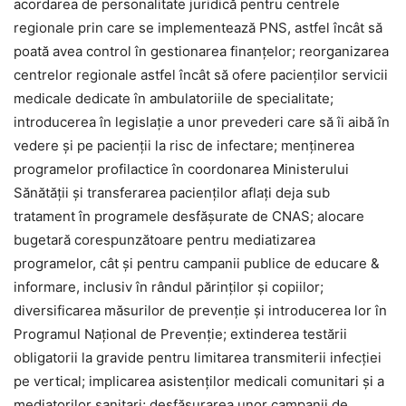
acordarea de personalitate juridică pentru centrele
regionale prin care se implementează PNS, astfel încât să
poată avea control în gestionarea finanțelor; reorganizarea
centrelor regionale astfel încât să ofere pacienților servicii
medicale dedicate în ambulatoriile de specialitate;
introducerea în legislație a unor prevederi care să îi aibă în
vedere și pe pacienții la risc de infectare; menținerea
programelor profilactice în coordonarea Ministerului
Sănătății și transferarea pacienților aflați deja sub
tratament în programele desfășurate de CNAS; alocare
bugetară corespunzătoare pentru mediatizarea
programelor, cât și pentru campanii publice de educare &
informare, inclusiv în rândul părinților și copiilor;
diversificarea măsurilor de prevenție și introducerea lor în
Programul Național de Prevenție; extinderea testării
obligatorii la gravide pentru limitarea transmiterii infecției
pe vertical; implicarea asistenților medicali comunitari și a
mediatorilor sanitari; desfășurarea unor campanii de