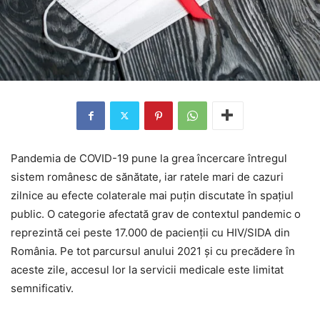
Pandemia de COVID-19 pune la grea încercare întregul
sistem românesc de sănătate, iar ratele mari de cazuri
zilnice au efecte colaterale mai puțin discutate în spațiul
public. O categorie afectată grav de contextul pandemic o
reprezintă cei peste 17.000 de pacienții cu HIV/SIDA din
România. Pe tot parcursul anului 2021 și cu precădere în
aceste zile, accesul lor la servicii medicale este limitat
semnificativ.