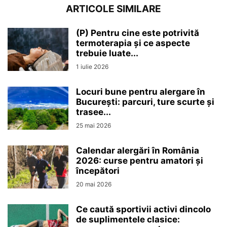
ARTICOLE SIMILARE
(P) Pentru cine este potrivită
termoterapia și ce aspecte
trebuie luate...
1 iulie 2026
Locuri bune pentru alergare în
București: parcuri, ture scurte și
trasee...
25 mai 2026
Calendar alergări în România
2026: curse pentru amatori și
începători
20 mai 2026
Ce caută sportivii activi dincolo
de suplimentele clasice: