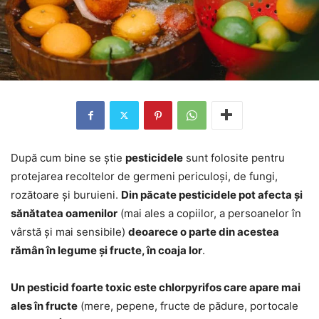
După cum bine se știe
pesticidele
sunt folosite pentru
protejarea recoltelor de germeni periculoși, de fungi,
rozătoare și buruieni.
Din păcate pesticidele pot afecta și
sănătatea oamenilor
(mai ales a copiilor, a persoanelor în
vârstă și mai sensibile)
deoarece o parte din acestea
rămân în legume și fructe, în coaja lor
.
Un pesticid foarte toxic este chlorpyrifos care apare mai
ales în fructe
(mere, pepene, fructe de pădure, portocale