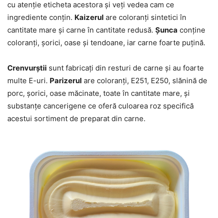
cu atenție eticheta acestora și veți vedea cam ce
ingrediente conțin.
Kaizerul
are coloranți sintetici în
cantitate mare și carne în cantitate redusă.
Șunca
conține
coloranți, șorici, oase și tendoane, iar carne foarte puțină.
Crenvurștii
sunt fabricați din resturi de carne și au foarte
multe E-uri.
Parizerul
are coloranți, E251, E250, slănină de
porc, șorici, oase măcinate, toate în cantitate mare, și
substanțe cancerigene ce oferă culoarea roz specifică
acestui sortiment de preparat din carne.