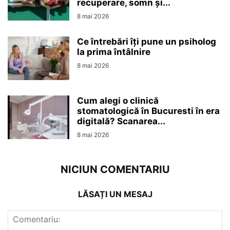
recuperare, somn și...
8 mai 2026
Ce întrebări îți pune un psiholog
la prima întâlnire
8 mai 2026
Cum alegi o clinică
stomatologică în Bucuresti în era
digitală? Scanarea...
8 mai 2026
NICIUN COMENTARIU
LĂSAȚI UN MESAJ