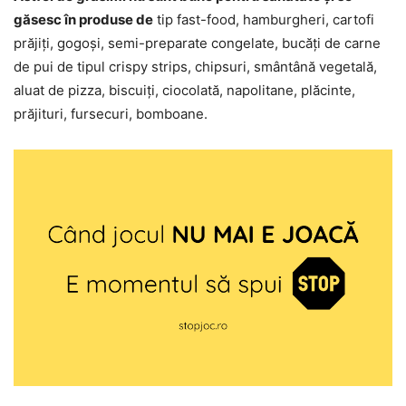
găsesc în produse de
tip fast-food, hamburgheri, cartofi
prăjiți, gogoși, semi-preparate congelate, bucăți de carne
de pui de tipul crispy strips, chipsuri, smântână vegetală,
aluat de pizza, biscuiți, ciocolată, napolitane, plăcinte,
prăjituri, fursecuri, bomboane.