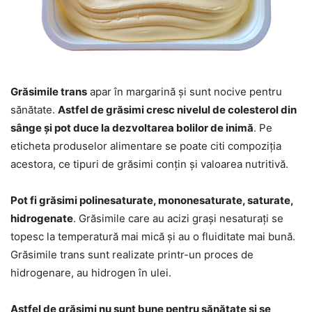
Grăsimile trans
apar în margarină și sunt nocive pentru
sănătate.
Astfel de grăsimi cresc nivelul de colesterol din
sânge și pot duce la dezvoltarea bolilor de inimă
. Pe
eticheta produselor alimentare se poate citi compoziția
acestora, ce tipuri de grăsimi conțin și valoarea nutritivă.
Pot fi grăsimi polinesaturate, mononesaturate, saturate,
hidrogenate
. Grăsimile care au acizi grași nesaturați se
topesc la temperatură mai mică și au o fluiditate mai bună.
Grăsimile trans sunt realizate printr-un proces de
hidrogenare, au hidrogen în ulei.
Astfel de grăsimi nu sunt bune pentru sănătate și se