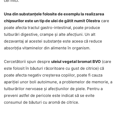
cei mici.
Una din substanțele folosite de exemplu la realizarea
chipsurilor este un tip de ulei de gătit numit Olestra
care
poate afecta tractul gastro-intestinal, poate produce
tulburări digestive, crampe și alte afecțiuni. Un alt
dezavantaj al acestei substanțe este aceea că reduce
absorbția vitaminelor din alimente în organism.
Cercetătorii spun despre
uleiul vegetal bromat BVO
(care
este folosit în băuturi răcoritoare cu gust de citrice) că
poate afecta negativ creșterea copiilor, poate fi cauza
apariției unor boli autoimune, a problemelor de memorie, a
tulburărilor nervoase și afecțiunilor de piele. Pentru a
preveni astfel de pericole este indicat să se evite
consumul de băuturi cu aromă de citrice.