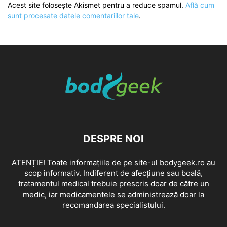
Acest site folosește Akismet pentru a reduce spamul.
Află cum
sunt procesate datele comentariilor tale
.
DESPRE NOI
ATENȚIE! Toate informațiile de pe site-ul bodygeek.ro au
scop informativ. Indiferent de afecțiune sau boală,
tratamentul medical trebuie prescris doar de către un
medic, iar medicamentele se administrează doar la
recomandarea specialistului.