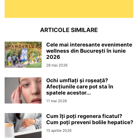
ARTICOLE SIMILARE
Cele mai interesante evenimente
wellness din București în iunie
2026
28 mai 2026
Ochi umflați și roșeață?
Afecțiunile care pot sta în
spatele acestor...
11 mai 2026
Cum îți poți regenera ficatul?
Cum poți preveni bolile hepatice?
15 aprilie 2026