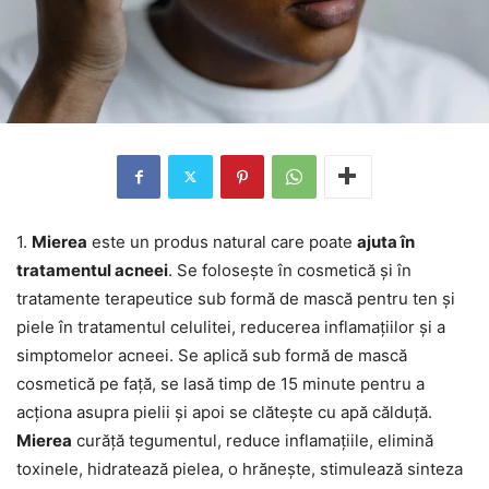
1.
Mierea
este un produs natural care poate
ajuta în
tratamentul acneei
. Se folosește în cosmetică și în
tratamente terapeutice sub formă de mască pentru ten și
piele în tratamentul celulitei, reducerea inflamațiilor și a
simptomelor acneei. Se aplică sub formă de mască
cosmetică pe față, se lasă timp de 15 minute pentru a
acționa asupra pielii și apoi se clătește cu apă călduță.
Mierea
curăță tegumentul, reduce inflamațiile, elimină
toxinele, hidratează pielea, o hrănește, stimulează sinteza