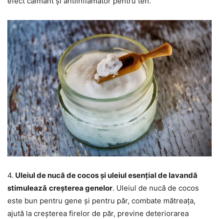
efect calmant și antiinflamator pentru ten.
4.
Uleiul de nucă de cocos și uleiul esențial de lavandă
stimulează
creșterea genelor
. Uleiul de nucă de cocos
este bun pentru gene și pentru păr, combate mătreața,
ajută la creșterea firelor de păr, previne deteriorarea