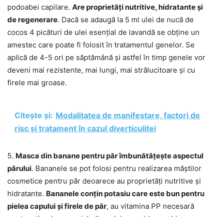
podoabei capilare.
Are proprietăți nutritive, hidratante și
de regenerare
. Dacă se adaugă la 5 ml ulei de nucă de
cocos 4 picături de ulei esențial de lavandă se obține un
amestec care poate fi folosit în tratamentul genelor. Se
aplică de 4-5 ori pe săptămână și astfel în timp genele vor
deveni mai rezistente, mai lungi, mai strălucitoare și cu
firele mai groase.
Citește și:
Modalitatea de manifestare, factori de
risc și tratament în cazul diverticulitei
5.
Masca din banane pentru păr îmbunătățește aspectul
părului
. Bananele se pot folosi pentru realizarea măștilor
cosmetice pentru păr deoarece au proprietăți nutritive și
hidratante.
Bananele conțin potasiu care este bun pentru
pielea capului și firele de păr
, au vitamina PP necesară