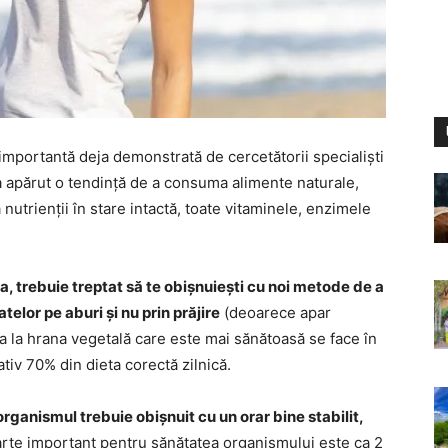
 importantă deja demonstrată de cercetătorii specialiști
, a apărut o tendință de a consuma alimente naturale,
 nutrienții în stare intactă, toate vitaminele, enzimele
, trebuie treptat să te obișnuiești cu noi metode de a
elor pe aburi și nu prin prăjire
(deoarece apar
 la hrana vegetală care este mai sănătoasă se face în
tiv 70% din dieta corectă zilnică.
rganismul trebuie obișnuit cu un orar bine stabilit,
arte important pentru sănătatea organismului este ca 2