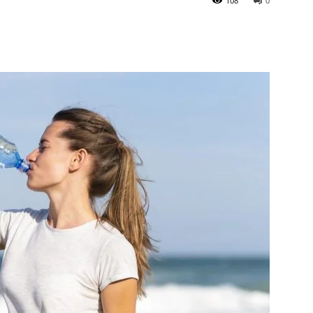
108
0