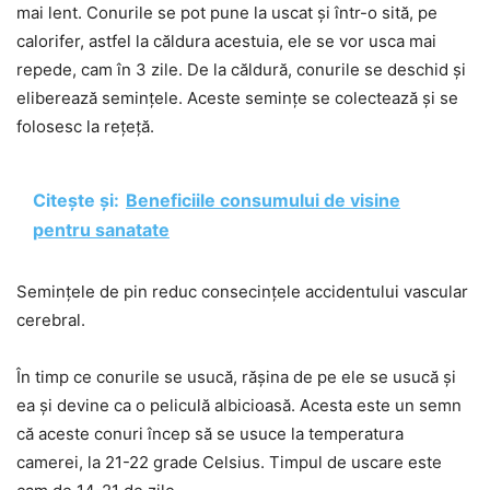
mai lent. Conurile se pot pune la uscat și într-o sită, pe
calorifer, astfel la căldura acestuia, ele se vor usca mai
repede, cam în 3 zile. De la căldură, conurile se deschid și
eliberează semințele. Aceste semințe se colectează și se
folosesc la rețeță.
Citește și:
Beneficiile consumului de visine
pentru sanatate
Semințele de pin reduc consecințele accidentului vascular
cerebral.
În timp ce conurile se usucă, rășina de pe ele se usucă și
ea și devine ca o peliculă albicioasă. Acesta este un semn
că aceste conuri încep să se usuce la temperatura
camerei, la 21-22 grade Celsius. Timpul de uscare este