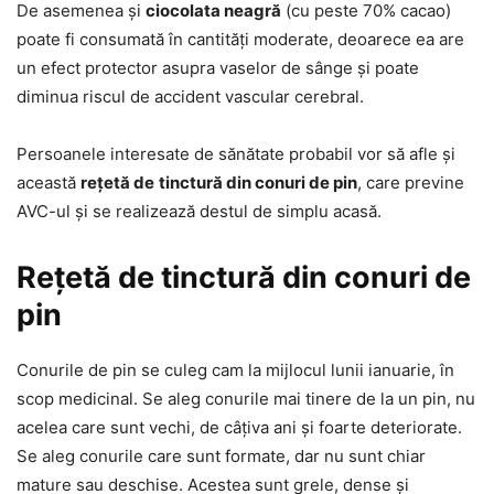
De asemenea și
ciocolata neagră
(cu peste 70% cacao)
poate fi consumată în cantități moderate, deoarece ea are
un efect protector asupra vaselor de sânge și poate
diminua riscul de accident vascular cerebral.
Persoanele interesate de sănătate probabil vor să afle și
această
rețetă de
tinctură din conuri de pin
, care previne
AVC-ul și se realizează destul de simplu acasă.
Rețetă de tinctură din conuri de
pin
Conurile de pin se culeg cam la mijlocul lunii ianuarie, în
scop medicinal. Se aleg conurile mai tinere de la un pin, nu
acelea care sunt vechi, de câțiva ani și foarte deteriorate.
Se aleg conurile care sunt formate, dar nu sunt chiar
mature sau deschise. Acestea sunt grele, dense și