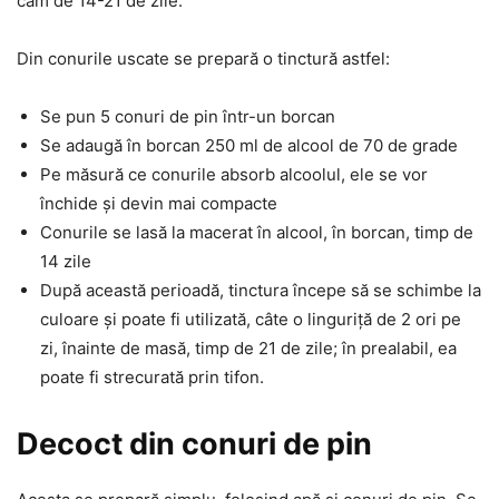
cam de 14-21 de zile.
Din conurile uscate se prepară o tinctură astfel:
Se pun 5 conuri de pin într-un borcan
Se adaugă în borcan 250 ml de alcool de 70 de grade
Pe măsură ce conurile absorb alcoolul, ele se vor
închide și devin mai compacte
Conurile se lasă la macerat în alcool, în borcan, timp de
14 zile
După această perioadă, tinctura începe să se schimbe la
culoare și poate fi utilizată, câte o linguriță de 2 ori pe
zi, înainte de masă, timp de 21 de zile; în prealabil, ea
poate fi strecurată prin tifon.
Decoct din conuri de pin