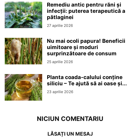
Remediu antic pentru răni și
infecții: puterea terapeutică a
pătlaginei
27 aprilie 2026
Nu mai ocoli papura! Beneficii
uimitoare și moduri
surprinzătoare de consum
25 aprilie 2026
Planta coada-calului conține
siliciu – Te ajută să ai oase și...
23 aprilie 2026
NICIUN COMENTARIU
LĂSAȚI UN MESAJ