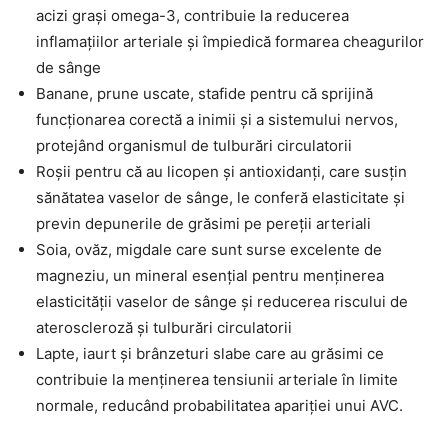
acizi grași omega-3, contribuie la reducerea
inflamațiilor arteriale și împiedică formarea cheagurilor
de sânge
Banane, prune uscate, stafide pentru că sprijină
funcționarea corectă a inimii și a sistemului nervos,
protejând organismul de tulburări circulatorii
Roșii pentru că au licopen și antioxidanți, care susțin
sănătatea vaselor de sânge, le conferă elasticitate și
previn depunerile de grăsimi pe pereții arteriali
Soia, ovăz, migdale care sunt surse excelente de
magneziu, un mineral esențial pentru menținerea
elasticității vaselor de sânge și reducerea riscului de
ateroscleroză și tulburări circulatorii
Lapte, iaurt și brânzeturi slabe care au grăsimi ce
contribuie la menținerea tensiunii arteriale în limite
normale, reducând probabilitatea apariției unui AVC.