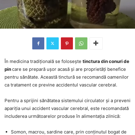
În medicina tradițională se folosește
tinctura din conuri de
pin
care se prepară ușor acasă și are proprietăți benefice
pentru sănătate. Această tinctură se recomandă oamenilor
ca tratament ce previne accidentul vascular cerebral.
Pentru a sprijini sănătatea sistemului circulator și a preveni
apariția unui accident vascular cerebral, este recomandată
includerea următoarelor produse în alimentația zilnică:
Somon, macrou, sardine care, prin conținutul bogat de