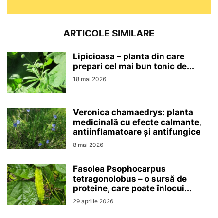
ARTICOLE SIMILARE
Lipicioasa – planta din care
prepari cel mai bun tonic de...
18 mai 2026
Veronica chamaedrys: planta
medicinală cu efecte calmante,
antiinflamatoare și antifungice
8 mai 2026
Fasolea Psophocarpus
tetragonolobus – o sursă de
proteine, care poate înlocui...
29 aprilie 2026