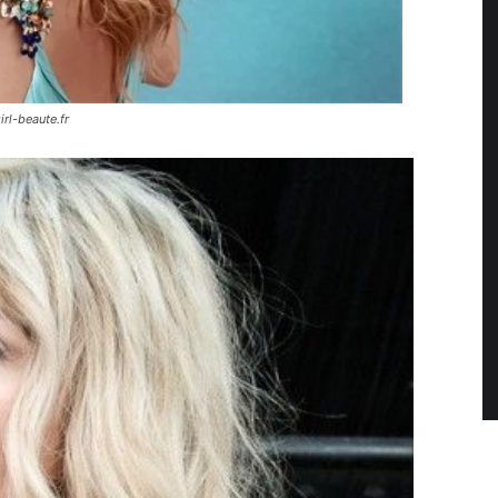
rl-beaute.fr