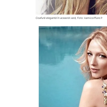
Coafură elegantă în această vară, Foto: kamicoiffure.fr