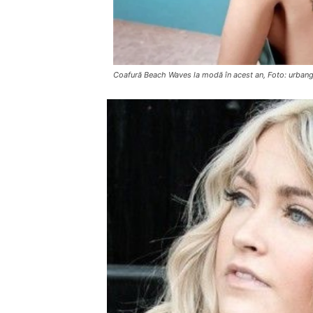
Coafură Beach Waves la modă în acest an, Foto: urbangi