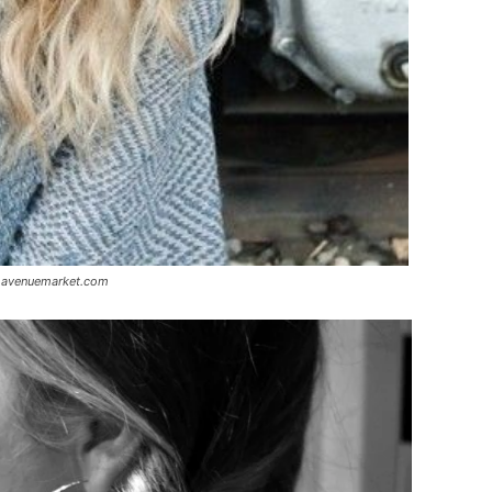
fthavenuemarket.com