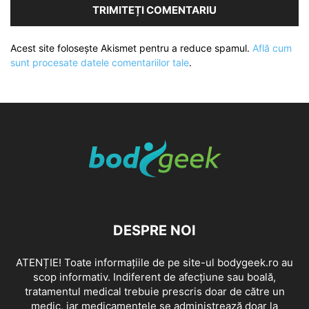
Acest site folosește Akismet pentru a reduce spamul.
Află cum
sunt procesate datele comentariilor tale
.
DESPRE NOI
ATENȚIE! Toate informațiile de pe site-ul bodygeek.ro au
scop informativ. Indiferent de afecțiune sau boală,
tratamentul medical trebuie prescris doar de către un
medic, iar medicamentele se administrează doar la