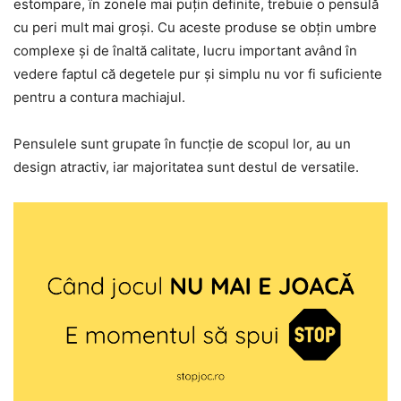
estompare, în zonele mai puțin definite, trebuie o pensulă
cu peri mult mai groși. Cu aceste produse se obțin umbre
complexe și de înaltă calitate, lucru important având în
vedere faptul că degetele pur și simplu nu vor fi suficiente
pentru a contura machiajul.
Pensulele sunt grupate în funcție de scopul lor, au un
design atractiv, iar majoritatea sunt destul de versatile.