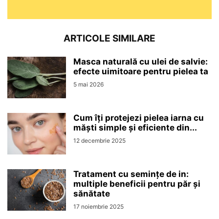
ARTICOLE SIMILARE
Masca naturală cu ulei de salvie:
efecte uimitoare pentru pielea ta
5 mai 2026
Cum îți protejezi pielea iarna cu
măști simple și eficiente din...
12 decembrie 2025
Tratament cu semințe de in:
multiple beneficii pentru păr și
sănătate
17 noiembrie 2025