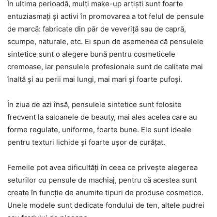
În ultima perioadă, mulți make-up artiști sunt foarte
entuziasmați și activi în promovarea a tot felul de pensule
de marcă: fabricate din păr de veveriță sau de capră,
scumpe, naturale, etc. Ei spun de asemenea că pensulele
sintetice sunt o alegere bună pentru cosmeticele
cremoase, iar pensulele profesionale sunt de calitate mai
înaltă și au perii mai lungi, mai mari și foarte pufoși.
În ziua de azi însă, pensulele sintetice sunt folosite
frecvent la saloanele de beauty, mai ales acelea care au
forme regulate, uniforme, foarte bune. Ele sunt ideale
pentru texturi lichide și foarte ușor de curățat.
Femeile pot avea dificultăți în ceea ce privește alegerea
seturilor cu pensule de machiaj, pentru că acestea sunt
create în funcție de anumite tipuri de produse cosmetice.
Unele modele sunt dedicate fondului de ten, altele pudrei