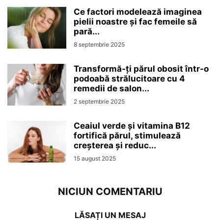
Ce factori modelează imaginea
pielii noastre și fac femeile să
pară...
8 septembrie 2025
Transformă-ți părul obosit într-o
podoabă strălucitoare cu 4
remedii de salon...
2 septembrie 2025
Ceaiul verde și vitamina B12
fortifică părul, stimulează
creșterea și reduc...
15 august 2025
NICIUN COMENTARIU
LĂSAȚI UN MESAJ