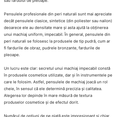
sau fardului de pleoape.
Pensulele profesionale din peri naturali sunt mai apreciate
decât pensulele clasice, sintetice (din poliester sau nailon)
deoarece ele au densitate mare și asta ajută la obținerea
unui machiaj uniform, impecabil. În general, pensulele din
peri naturali se folosesc la produsele de tip pudră, cum ar
fi fardurile de obraz, pudrele bronzante, fardurile de
pleoape.
Un lucru este clar: secretul unui machiaj impecabil constă
în produsele cosmetice utilizate, dar și în instrumentele pe
care le folosim. Astfel, pensulele de machiaj joacă un rol
cheie, în sensul că ele determină precizia și calitatea.
Alegerea lor depinde în mare măsură de textura
produselor cosmetice și de efectul dorit.
Numărul de opțiuni de pe piață este impresionant și chiar