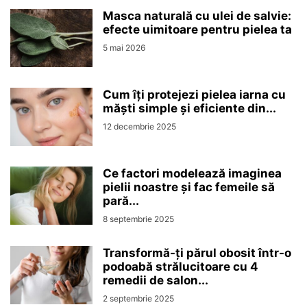
Masca naturală cu ulei de salvie:
efecte uimitoare pentru pielea ta
5 mai 2026
Cum îți protejezi pielea iarna cu
măști simple și eficiente din...
12 decembrie 2025
Ce factori modelează imaginea
pielii noastre și fac femeile să
pară...
8 septembrie 2025
Transformă-ți părul obosit într-o
podoabă strălucitoare cu 4
remedii de salon...
2 septembrie 2025