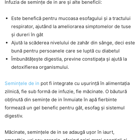
Infuzia de semințe de in are și alte beneficii:
Este benefică pentru mucoasa esofagului și a tractului
respirator, ajutând la ameliorarea simptomelor de tuse
și dureri în gât
Ajută la scăderea nivelului de zahăr din sânge, deci este
bună pentru persoanele care se luptă cu diabetul
Îmbunătățește digestia, previne constipața și ajută la
detoxifierea organismului.
Semințele de in
pot fi integrate cu ușurință în alimentația
zilnică, fie sub formă de infuzie, fie măcinate. O băutură
obținută din semințe de in înmuiate în apă fierbinte
formează un gel benefic pentru gât, esofag și sistemul
digestiv.
Măcinate, semințele de in se adaugă ușor în iaurt,