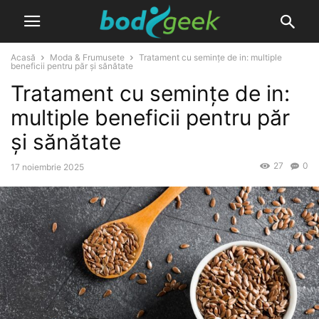
Acasă
Moda & Frumusete
Tratament cu semințe de in: multiple
beneficii pentru păr și sănătate
Tratament cu semințe de in:
multiple beneficii pentru păr
și sănătate
27
0
17 noiembrie 2025