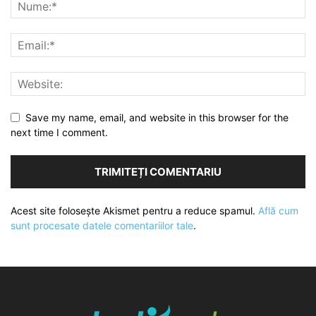
Save my name, email, and website in this browser for the
next time I comment.
Acest site folosește Akismet pentru a reduce spamul.
Află cum
sunt procesate datele comentariilor tale
.