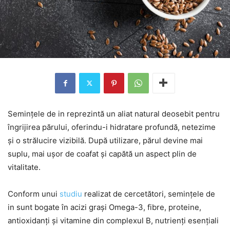
Semințele de in reprezintă un aliat natural deosebit pentru
îngrijirea părului, oferindu-i hidratare profundă, netezime
și o strălucire vizibilă. După utilizare, părul devine mai
suplu, mai ușor de coafat și capătă un aspect plin de
vitalitate.
Conform unui
studiu
realizat de cercetători, semințele de
in sunt bogate în acizi grași Omega-3, fibre, proteine,
antioxidanți și vitamine din complexul B, nutrienți esențiali