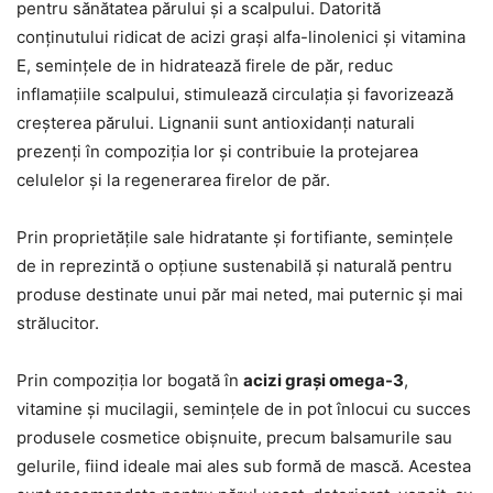
pentru sănătatea părului și a scalpului. Datorită
conținutului ridicat de acizi grași alfa-linolenici și vitamina
E, semințele de in hidratează firele de păr, reduc
inflamațiile scalpului, stimulează circulația și favorizează
creșterea părului. Lignanii sunt antioxidanți naturali
prezenți în compoziția lor și contribuie la protejarea
celulelor și la regenerarea firelor de păr.
Prin proprietățile sale hidratante și fortifiante, semințele
de in reprezintă o opțiune sustenabilă și naturală pentru
produse destinate unui păr mai neted, mai puternic și mai
strălucitor.
Prin compoziția lor bogată în
acizi grași omega-3
,
vitamine și mucilagii, semințele de in pot înlocui cu succes
produsele cosmetice obișnuite, precum balsamurile sau
gelurile, fiind ideale mai ales sub formă de mască. Acestea