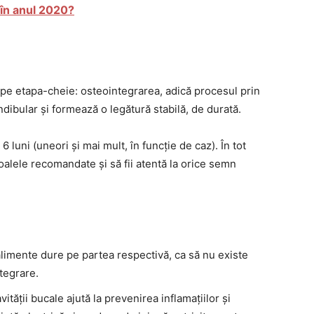
 în anul 2020?
pe etapa-cheie: osteointegrarea, adică procesul prin
dibular și formează o legătură stabilă, de durată.
6 luni (uneori și mai mult, în funcție de caz). În tot
oalele recomandate și să fii atentă la orice semn
imente dure pe partea respectivă, ca să nu existe
tegrare.
ității bucale ajută la prevenirea inflamațiilor și