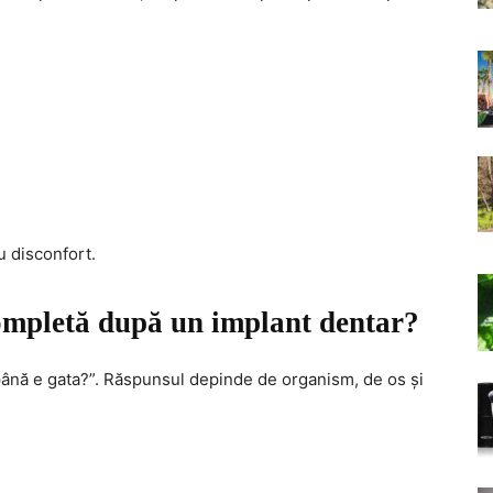
u disconfort.
ompletă după un implant dentar?
 până e gata?”. Răspunsul depinde de organism, de os și