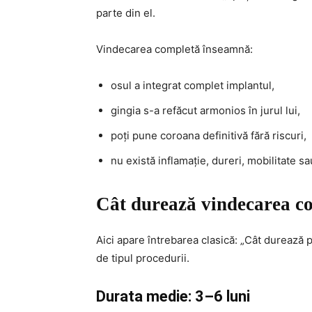
parte din el.
Vindecarea completă înseamnă:
osul a integrat complet implantul,
gingia s-a refăcut armonios în jurul lui,
poți pune coroana definitivă fără riscuri,
nu există inflamație, dureri, mobilitate sa
Cât durează vindecarea c
Aici apare întrebarea clasică: „Cât durează
de tipul procedurii.
Durata medie: 3–6 luni