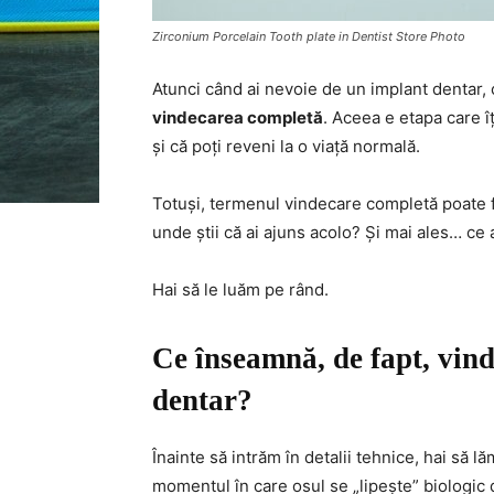
Zirconium Porcelain Tooth plate in Dentist Store Photo
Atunci când ai nevoie de un implant dentar,
vindecarea completă
. Aceea e etapa care î
și că poți reveni la o viață normală.
Totuși, termenul vindecare completă poate 
unde știi că ai ajuns acolo? Și mai ales… ce a
Hai să le luăm pe rând.
Ce înseamnă, de fapt, vin
dentar?
Înainte să intrăm în detalii tehnice, hai să
momentul în care osul se „lipește” biologic 