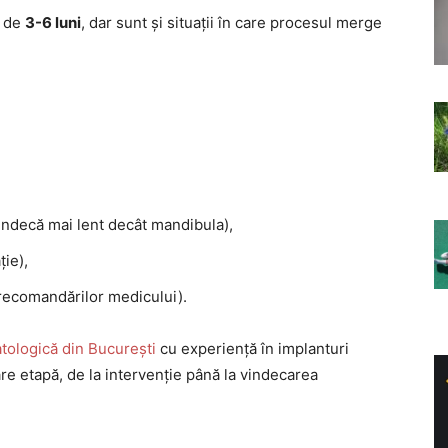
e de
3-6 luni
, dar sunt și situații în care procesul merge
vindecă mai lent decât mandibula),
ție),
a recomandărilor medicului).
atologică din București
cu experiență în implanturi
care etapă, de la intervenție până la vindecarea