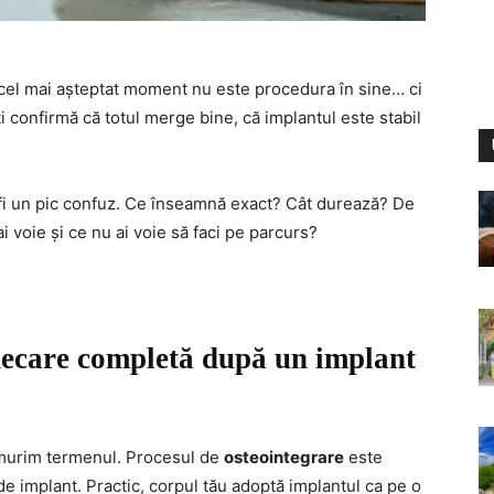
 cel mai așteptat moment nu este procedura în sine… ci
ți confirmă că totul merge bine, că implantul este stabil
fi un pic confuz. Ce înseamnă exact? Cât durează? De
i voie și ce nu ai voie să faci pe parcurs?
decare completă după un implant
 lămurim termenul. Procesul de
osteointegrare
este
de implant. Practic, corpul tău adoptă implantul ca pe o