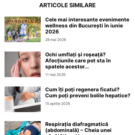
ARTICOLE SIMILARE
Cele mai interesante evenimente
wellness din București în iunie
2026
28 mai 2026
Ochi umflați și roșeață?
Afecțiunile care pot sta în
spatele acestor...
11 mai 2026
Cum îți poți regenera ficatul?
Cum poți preveni bolile hepatice?
15 aprilie 2026
Respirația diafragmatică
(abdominală) – Cheia unei