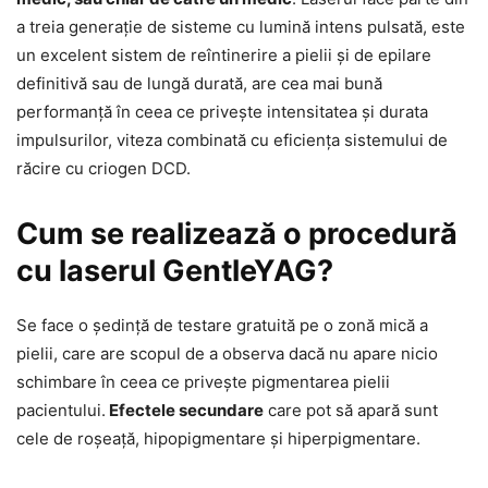
a treia generație de sisteme cu lumină intens pulsată, este
un excelent sistem de reîntinerire a pielii și de epilare
definitivă sau de lungă durată, are cea mai bună
performanță în ceea ce privește intensitatea și durata
impulsurilor, viteza combinată cu eficiența sistemului de
răcire cu criogen DCD.
Cum se realizează o procedură
cu laserul GentleYAG?
Se face o ședință de testare gratuită pe o zonă mică a
pielii, care are scopul de a observa dacă nu apare nicio
schimbare în ceea ce privește pigmentarea pielii
pacientului.
Efectele secundare
care pot să apară sunt
cele de roșeață, hipopigmentare și hiperpigmentare.