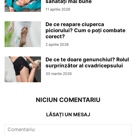
sănătăți mai bune
11 aprilie 2026
De ce reapare ciuperca
piciorului? Cum o poți combate
corect?
2 aprilie 2026
De ce te doare genunchiul? Rolul
surprinzător al cvadricepsului
30 martie 2026
NICIUN COMENTARIU
LĂSAȚI UN MESAJ