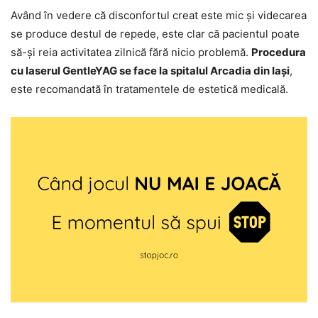
Având în vedere că disconfortul creat este mic și videcarea
se produce destul de repede, este clar că pacientul poate
să-și reia activitatea zilnică fără nicio problemă.
Procedura
cu laserul GentleYAG se face la spitalul Arcadia din Iași
,
este recomandată în tratamentele de estetică medicală.