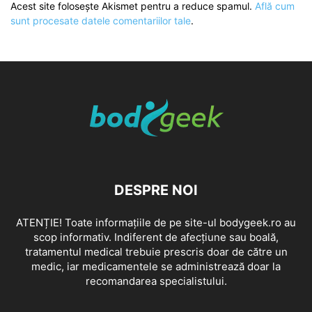
Acest site folosește Akismet pentru a reduce spamul.
Află cum
sunt procesate datele comentariilor tale
.
DESPRE NOI
ATENȚIE! Toate informațiile de pe site-ul bodygeek.ro au
scop informativ. Indiferent de afecțiune sau boală,
tratamentul medical trebuie prescris doar de către un
medic, iar medicamentele se administrează doar la
recomandarea specialistului.