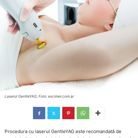
Laserul GentleYAG, Foto: excimer.com.ar
Procedura cu laserul GentleYAG este recomandată de