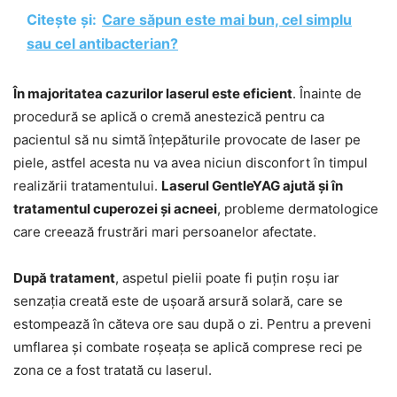
Citește și:
Care săpun este mai bun, cel simplu
sau cel antibacterian?
În majoritatea cazurilor laserul este eficient
. Înainte de
procedură se aplică o cremă anestezică pentru ca
pacientul să nu simtă înțepăturile provocate de laser pe
piele, astfel acesta nu va avea niciun disconfort în timpul
realizării tratamentului.
Laserul GentleYAG ajută și în
tratamentul cuperozei și acneei
, probleme dermatologice
care creează frustrări mari persoanelor afectate.
După tratament
, aspetul pielii poate fi puțin roșu iar
senzația creată este de ușoară arsură solară, care se
estompează în căteva ore sau după o zi. Pentru a preveni
umflarea și combate roșeața se aplică comprese reci pe
zona ce a fost tratată cu laserul.