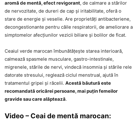
aromă de mentă, efect revigorant
, de calmare a stărilor
de nervozitate, de dureri de cap și iritabilitate, oferă o
stare de energie și veselie. Are proprietăți antibacteriene,
decongestionante pentru căile respiratorii, de ameliorare a
simptomelor afecțiunilor vezicii biliare și bolilor de ficat.
Ceaiul verde marocan îmbunătățește starea interioară,
calmează spasmele musculare, gastro-intestinale,
migrenele, stările de nervi, vindecă insomnia și stările rele
datorate stresului, reglează ciclul menstrual, ajută în
tratamentul gripei și răcelii.
Acestă băutură este
recomandată oricărei persoane, mai puțin femeilor
gravide sau care alăptează
.
Video – Ceai de mentă marocan: