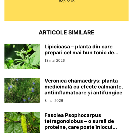
ARTICOLE SIMILARE
Lipicioasa – planta din care
prepari cel mai bun tonic de...
18 mai 2026
Veronica chamaedrys: planta
medicinală cu efecte calmante,
antiinflamatoare și antifungice
8 mai 2026
Fasolea Psophocarpus
tetragonolobus – o sursă de
proteine, care poate înlocui...