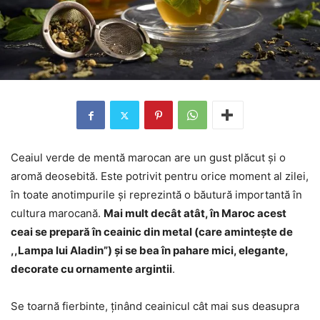
Ceaiul verde de mentă marocan are un gust plăcut și o
aromă deosebită. Este potrivit pentru orice moment al zilei,
în toate anotimpurile și reprezintă o băutură importantă în
cultura marocană.
Mai mult decât atât, în Maroc acest
ceai se prepară în ceainic din metal (care amintește de
,,Lampa lui Aladin”) și se bea în pahare mici, elegante,
decorate cu ornamente argintii
.
Se toarnă fierbinte, ținând ceainicul cât mai sus deasupra