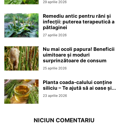
29 aprilie 2026
Remediu antic pentru răni și
infecții: puterea terapeutică a
pătlaginei
27 aprilie 2026
Nu mai ocoli papura! Beneficii
uimitoare și moduri
surprinzătoare de consum
25 aprilie 2026
Planta coada-calului conține
siliciu – Te ajută să ai oase și...
23 aprilie 2026
NICIUN COMENTARIU