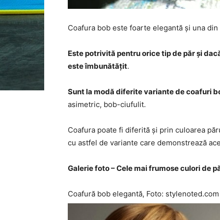
Coafura bob este foarte elegantă și una din 
Este potrivită pentru orice tip de păr și dac
este îmbunătățit
.
Sunt la modă diferite variante de coafuri 
asimetric, bob-ciufulit.
Coafura poate fi diferită și prin culoarea păr
cu astfel de variante care demonstrează ace
Galerie foto – Cele mai frumose culori de p
Coafură bob elegantă, Foto: stylenoted.com