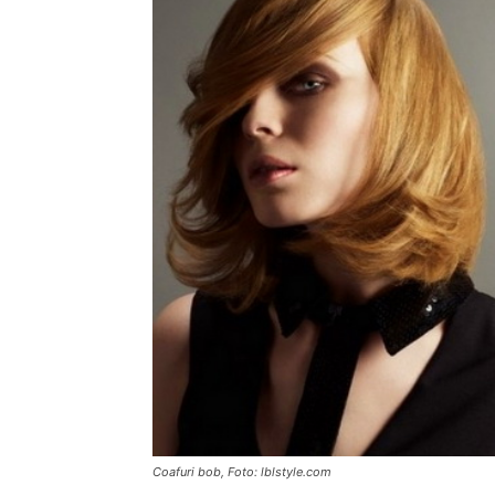
Coafuri bob, Foto: lblstyle.com