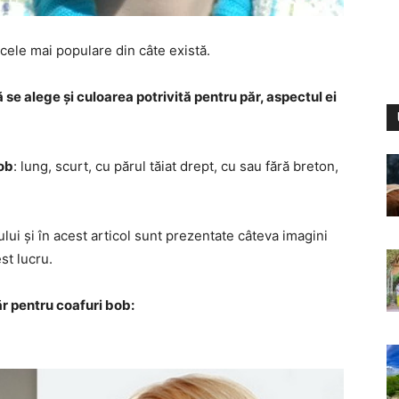
cele mai populare din câte există.
ă se alege și culoarea potrivită pentru păr, aspectul ei
bob
: lung, scurt, cu părul tăiat drept, cu sau fără breton,
ului și în acest articol sunt prezentate câteva imagini
st lucru.
ăr pentru coafuri bob: