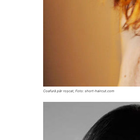
Coafură păr roșcat, Foto: short-haircut.com