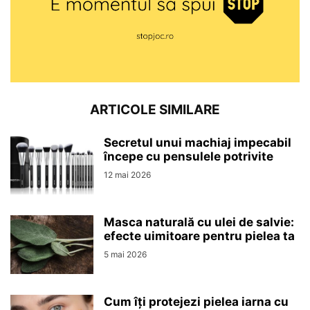
ARTICOLE SIMILARE
Secretul unui machiaj impecabil
începe cu pensulele potrivite
12 mai 2026
Masca naturală cu ulei de salvie:
efecte uimitoare pentru pielea ta
5 mai 2026
Cum îți protejezi pielea iarna cu