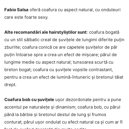
Fabio Salsa
oferă coafura cu aspect natural, cu onduleuri
care este foarte sexy.
Alte recomandări ale hairstyliștilor sunt
: coafura bogată
cu un stil sălbatic creat de șuvițele de lungimi diferite puțin
zburlite; coafura conică ce are capetele șuvițelor de păr
puțin întoarse spre a crea un efect de mișcare; părul de
lungime medie cu aspect natural; tunsoarea scurtă cu
breton bogat; coafura cu șuvițele vopsite contrastant,
pentru a crea un efect de lumină-întuneric și bretonul tăiat
drept.
Coafura bob cu șuvițele
ușor dezordonate pentru a pune
accentul pe naturalețe și dinamism; coafura bob, cu părul
până la bărbie și bretonul destul de lung și frumos
conturat; părul ușor ondulat cu efect natural ca și cum ar fi