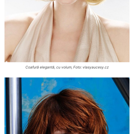
Coafură elegantă, cu volum, Foto: vlasyaucesy.cz