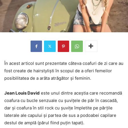
În acest articol sunt prezentate câteva coafuri de zi care au
fost create de hairstyliști în scopul de a oferi femeilor
posibilitatea de a arăta atrăgător și feminin.
Jean Louis David
este unul dintre aceștia care recomandă
coafura cu bucle senzuale cu șuvițele de păr în cascadă,
dar și coafura în stil rock cu șuvițe împletite pe părțile
laterale ale capului și partea de sus a podoabei capilare
destul de amplă (părul fiind puțin tapat).