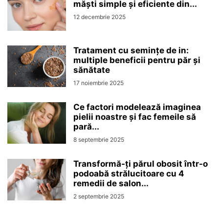
măști simple și eficiente din...
12 decembrie 2025
Tratament cu semințe de in:
multiple beneficii pentru păr și
sănătate
17 noiembrie 2025
Ce factori modelează imaginea
pielii noastre și fac femeile să
pară...
8 septembrie 2025
Transformă-ți părul obosit într-o
podoabă strălucitoare cu 4
remedii de salon...
2 septembrie 2025