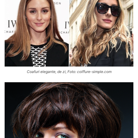
Coafuri elegante, de zi, Foto: coiffure-simple.com