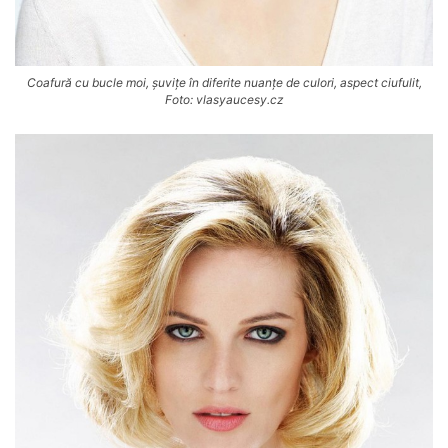
Coafură cu bucle moi, șuvițe în diferite nuanțe de culori, aspect ciufulit,
Foto: vlasyaucesy.cz