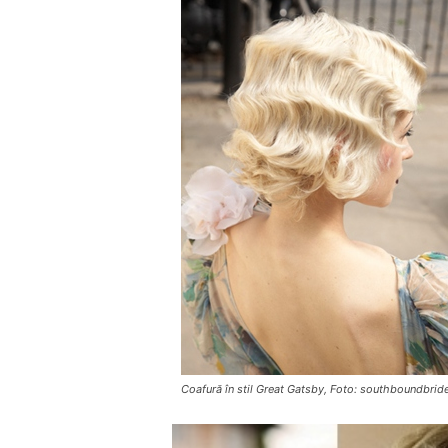
Coafură în stil Great Gatsby, Foto: southboundbri