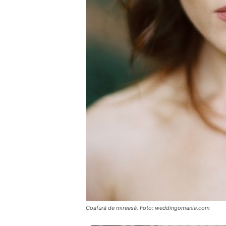
Coafură de mireasă, Foto: weddingomania.com