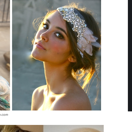
de.com