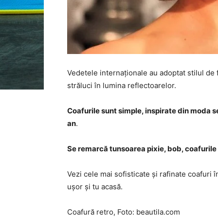
Vedetele internaționale au adoptat stilul de
străluci în lumina reflectoarelor.
Coafurile sunt simple, inspirate din moda sec
an
.
Se remarcă tunsoarea pixie, bob, coafurile re
Vezi cele mai sofisticate și rafinate coafuri 
ușor și tu acasă.
Coafură retro, Foto: beautila.com