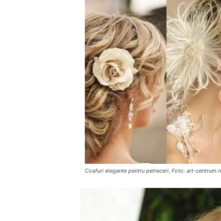
Coafuri elegante pentru petreceri, Foto: art-centrum.r