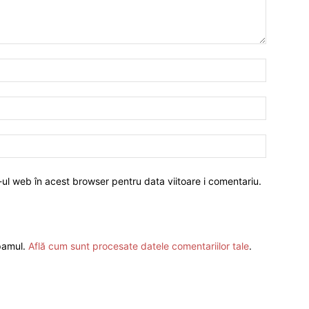
-ul web în acest browser pentru data viitoare i comentariu.
spamul.
Află cum sunt procesate datele comentariilor tale
.