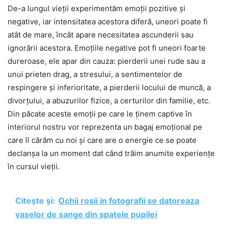
De-a lungul vieții experimentăm emoții pozitive și
negative, iar intensitatea acestora diferă, uneori poate fi
atât de mare, încât apare necesitatea ascunderii sau
ignorării acestora. Emoțiile negative pot fi uneori foarte
dureroase, ele apar din cauza: pierderii unei rude sau a
unui prieten drag, a stresului, a sentimentelor de
respingere și inferioritate, a pierderii locului de muncă, a
divorțului, a abuzurilor fizice, a certurilor din familie, etc.
Din păcate aceste emoții pe care le ținem captive în
interiorul nostru vor reprezenta un bagaj emoțional pe
care îl cărăm cu noi și care are o energie ce se poate
declanșa la un moment dat când trăim anumite experiențe
în cursul vieții.
Citește și:
Ochii rosii in fotografii se datoreaza
vaselor de sange din spatele pupilei