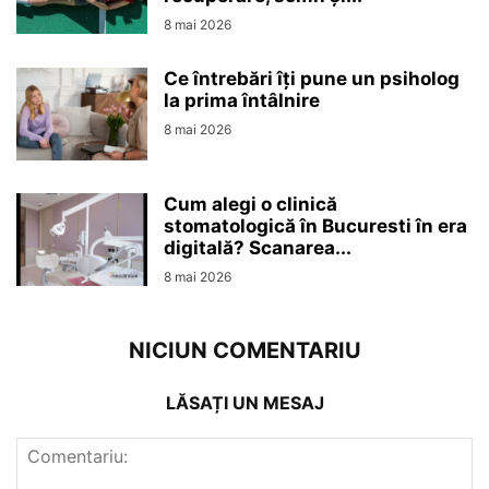
8 mai 2026
Ce întrebări îți pune un psiholog
la prima întâlnire
8 mai 2026
Cum alegi o clinică
stomatologică în Bucuresti în era
digitală? Scanarea...
8 mai 2026
NICIUN COMENTARIU
LĂSAȚI UN MESAJ