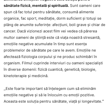
sănătate fizică, mentală și spirituală.
Sunt oameni care
spun că fac totul pentru sănătate, consumă alimente
organice, fac sport, meditație, dorm suficient și totuși se
plâng de anumite suferințe: afecțiuni, boli grave și chiar de
cancer. Dacă vizionezi acest film vei vedea că părerea
multor oameni de știință este că viața noastră stresantă,
emoțiile negative acumulate în timp sunt esența
problemelor de sănătate pe care le avem. Emoțiile ne
afectează fiziologia corpului și ne produc schimbări în
organism. Filmul cuprinde interviuri cu oameni specialiști
în diverse domenii: fizică cuantică, genetică, biologie,
kinetoterapie și medicină.
,,Este foarte important să înțelegem cum să eliminăm
emoțiile negative și să le înlocuim cu emoții pozitive.
Aceasta este soluția pentru sănătate, viață și longevitate.ˮ