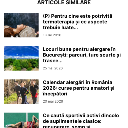
ARTICOLE SIMILARE
(P) Pentru cine este potrivită
termoterapia și ce aspecte
trebuie luate...
1 iulie 2026
Locuri bune pentru alergare în
București: parcuri, ture scurte și
trasee...
25 mai 2026
Calendar alergări în România
2026: curse pentru amatori și
începători
20 mai 2026
Ce caută sportivii activi dincolo
de suplimentele clasice:
recuperare, somn și...