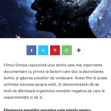
Filmul Emoția reprezintă unul dintre cele mai importante
documentare cu privire la factorii care duc la dezvoltarea
bolilor și găsirea soluțiilor de vindecare. Acest film îți poate
schimba viziunea asupra vieții, îți demonstrează cât de
mult ne afectează organismul emoțiile negative pe care le
experimentăm zi de zi.
Eliminarea emoțiilor negative este soluția pentru