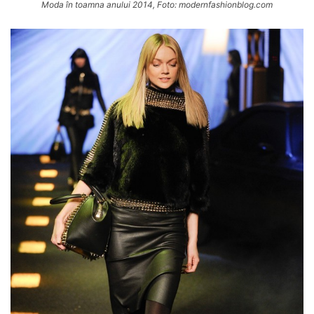
Moda în toamna anului 2014, Foto: modernfashionblog.com