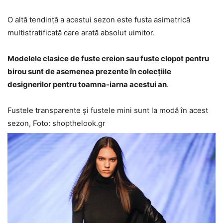
O altă tendință a acestui sezon este fusta asimetrică
multistratificată care arată absolut uimitor.
Modelele clasice de fuste creion sau fuste clopot pentru
birou sunt de asemenea prezente în colecțiile
designerilor pentru toamna-iarna acestui an
.
Fustele transparente și fustele mini sunt la modă în acest
sezon, Foto: shopthelook.gr