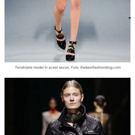
Tendințele modei în acest sezon, Foto: thebestfashionblog.com