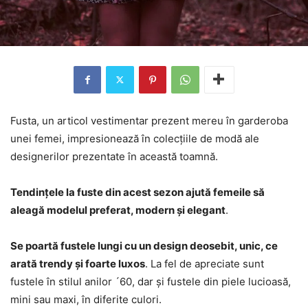
Fusta, un articol vestimentar prezent mereu în garderoba
unei femei, impresionează în colecțiile de modă ale
designerilor prezentate în această toamnă.
Tendințele la fuste din acest sezon ajută femeile să
aleagă modelul preferat, modern și elegant
.
Se poartă fustele lungi cu un design deosebit, unic, ce
arată trendy și foarte luxos
. La fel de apreciate sunt
fustele în stilul anilor ´60, dar și fustele din piele lucioasă,
mini sau maxi, în diferite culori.