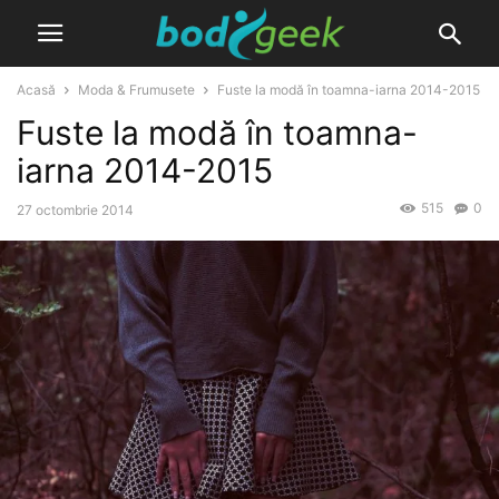
Acasă
Moda & Frumusete
Fuste la modă în toamna-iarna 2014-2015
Fuste la modă în toamna-
iarna 2014-2015
515
0
27 octombrie 2014