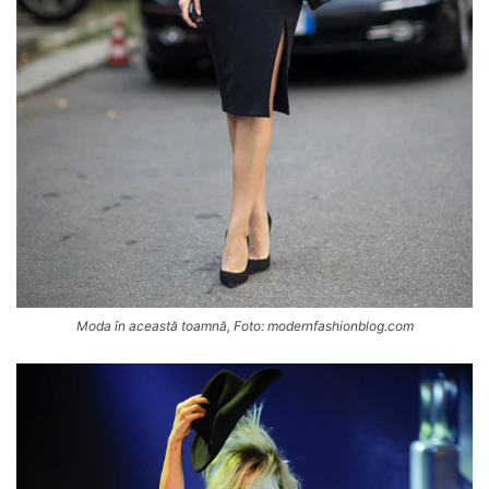
Moda în această toamnă, Foto: modernfashionblog.com