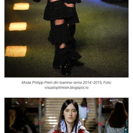
Moda Philipp Plein din toamna-iarna 2014-2015, Foto:
visualoptimism.blogspot.ro