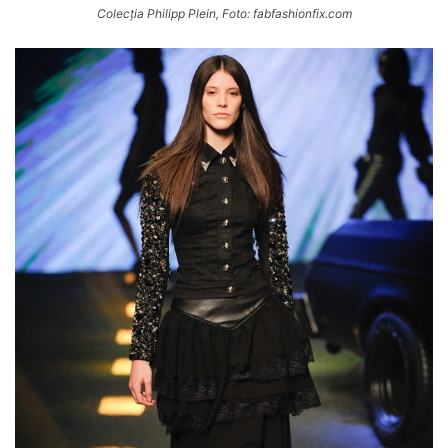
Colecția Philipp Plein, Foto: fabfashionfix.com