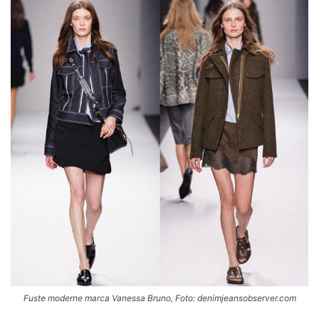
Fuste moderne marca Vanessa Bruno, Foto: denimjeansobserver.com