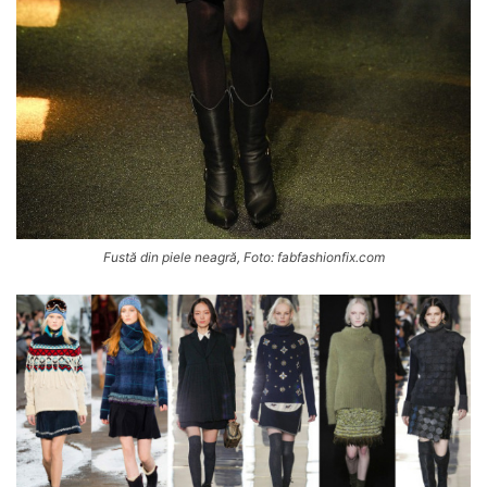
Fustă din piele neagră, Foto: fabfashionfix.com