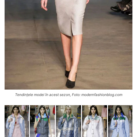
Tendințele modei în acest sezon, Foto: modernfashionblog.com