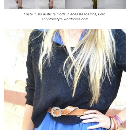
Fuste în stil rustic la modă în această toamnă, Foto:
shopthestyle.wordpress.com