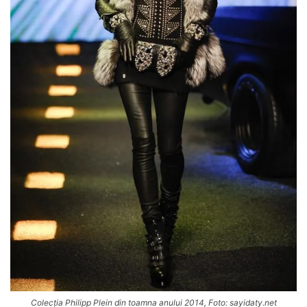
Colecția Philipp Plein din toamna anului 2014, Foto: sayidaty.net