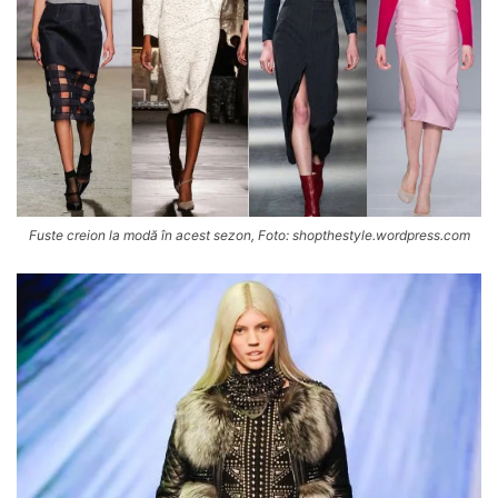
Fuste creion la modă în acest sezon, Foto: shopthestyle.wordpress.com