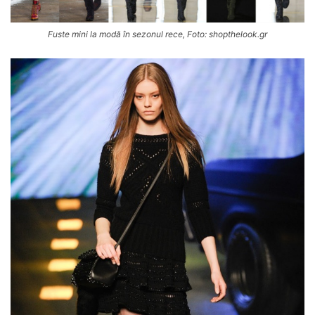
Fuste mini la modă în sezonul rece, Foto: shopthelook.gr