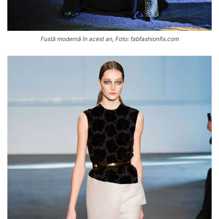
Fustă modernă în acest an, Foto: fabfashionfix.com