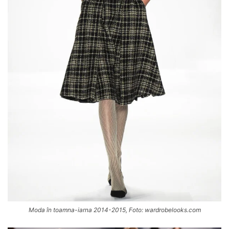
Moda în toamna-iarna 2014-2015, Foto: wardrobelooks.com