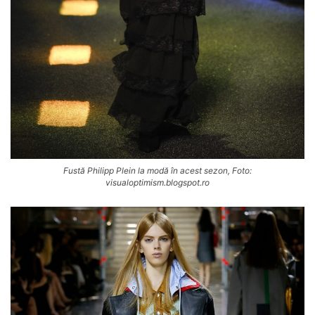
Fustă Philipp Plein la modă în acest sezon, Foto:
visualoptimism.blogspot.ro