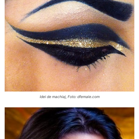
Idei de machiaj, Foto: dfemale.com