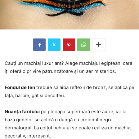
Cauți un machiaj luxuriant? Alege machiajul egiptean, care
îți oferă o privire pătrunzătoare și un aer misterios.
Fondul de ten
trebuie să aibă reflexii de bronz, se aplică pe
față, bărbie, gât și decolteu.
Nuanța fardului
pe pleoapa superioară este aurie, iar la
baza genelor se aplică o dungă cu creionul negru
dermatograf. La colțul ochiului se poate realiza un machiaj
decorativ, interesant.