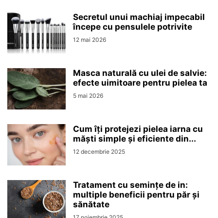
Secretul unui machiaj impecabil
începe cu pensulele potrivite
12 mai 2026
Masca naturală cu ulei de salvie:
efecte uimitoare pentru pielea ta
5 mai 2026
Cum îți protejezi pielea iarna cu
măști simple și eficiente din...
12 decembrie 2025
Tratament cu semințe de in:
multiple beneficii pentru păr și
sănătate
17 noiembrie 2025