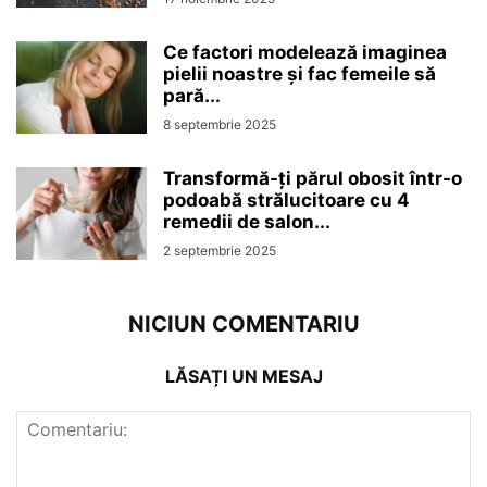
Ce factori modelează imaginea
pielii noastre și fac femeile să
pară...
8 septembrie 2025
Transformă-ți părul obosit într-o
podoabă strălucitoare cu 4
remedii de salon...
2 septembrie 2025
NICIUN COMENTARIU
LĂSAȚI UN MESAJ