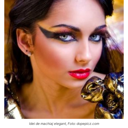
Idei de machiaj elegant, Foto: dopepicz.com