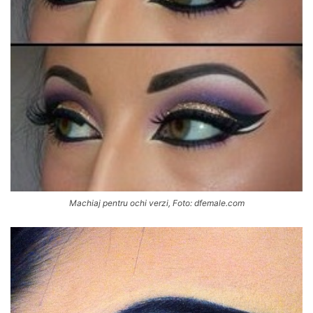
Machiaj pentru ochi verzi, Foto: dfemale.com