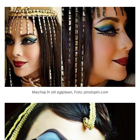
Machiaj în stil egiptean, Foto: pinstopin.com