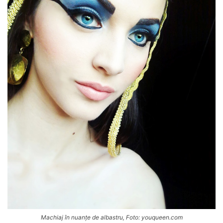
Machiaj în nuanțe de albastru, Foto: youqueen.com