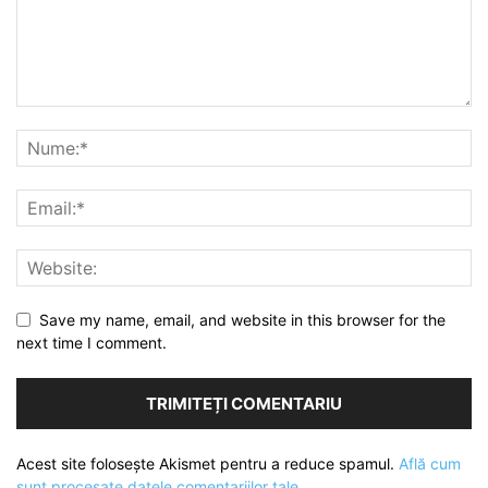
Save my name, email, and website in this browser for the
next time I comment.
Acest site folosește Akismet pentru a reduce spamul.
Află cum
sunt procesate datele comentariilor tale
.