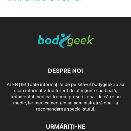
DESPRE NOI
ATENȚIE! Toate informațiile de pe site-ul bodygeek.ro au
scop informativ. Indiferent de afecțiune sau boală,
tratamentul medical trebuie prescris doar de către un
medic, iar medicamentele se administrează doar la
recomandarea specialistului.
URMĂRIȚI-NE