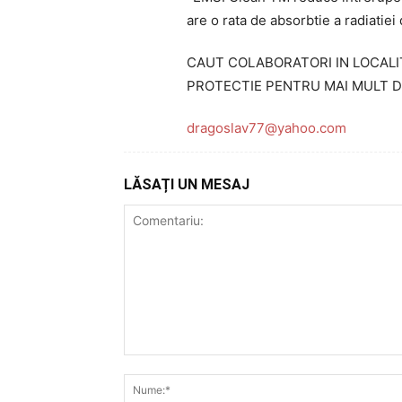
are o rata de absorbtie a radiatiei 
CAUT COLABORATORI IN LOCAL
PROTECTIE PENTRU MAI MULT D
dragoslav77@yahoo.com
LĂSAȚI UN MESAJ