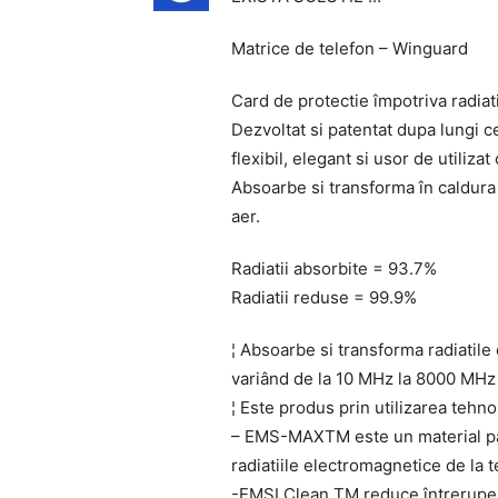
Matrice de telefon – Winguard
Card de protectie împotriva radiat
Dezvoltat si patentat dupa lungi c
flexibil, elegant si usor de utiliza
Absoarbe si transforma în caldura r
aer.
Radiatii absorbite = 93.7%
Radiatii reduse = 99.9%
¦ Absoarbe si transforma radiatile
variând de la 10 MHz la 8000 MHz
¦ Este produs prin utilizarea tehnol
– EMS-MAXTM este un material pat
radiatiile electromagnetice de la 
-EMSI Clean TM reduce întreruperil