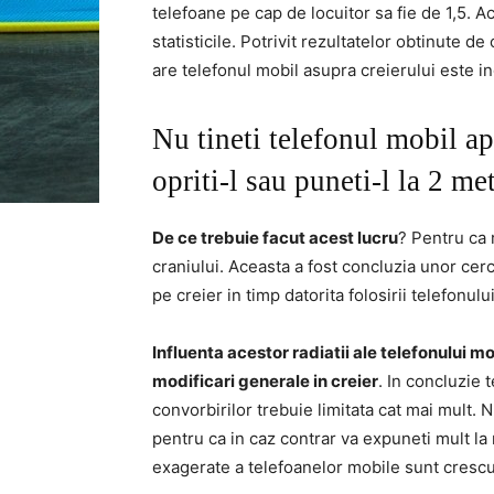
telefoane pe cap de locuitor sa fie de 1,5. 
statisticile. Potrivit rezultatelor obtinute de
are telefonul mobil asupra creierului este in
Nu tineti telefonul mobil a
opriti-l sau puneti-l la 2 met
De ce trebuie facut acest lucru
? Pentru ca 
craniului. Aceasta a fost concluzia unor cerc
pe creier in timp datorita folosirii telefonulu
Influenta acestor radiatii ale telefonului m
modificari generale in creier
. In concluzie 
convorbirilor trebuie limitata cat mai mult. Nu
pentru ca in caz contrar va expuneti mult la ra
exagerate a telefoanelor mobile sunt crescut