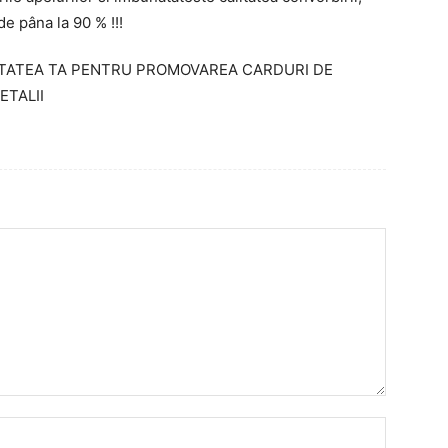
de pâna la 90 % !!!
ITATEA TA PENTRU PROMOVAREA CARDURI DE
ETALII