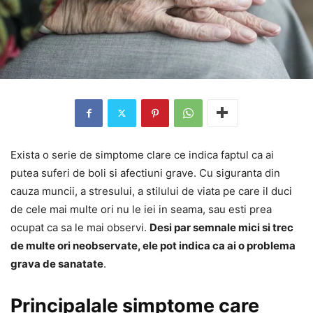
Exista o serie de simptome clare ce indica faptul ca ai
putea suferi de boli si afectiuni grave. Cu siguranta din
cauza muncii, a stresului, a stilului de viata pe care il duci
de cele mai multe ori nu le iei in seama, sau esti prea
ocupat ca sa le mai observi.
Desi par semnale mici si trec
de multe ori neobservate, ele pot indica ca ai o problema
grava de sanatate
.
Principalale simptome care