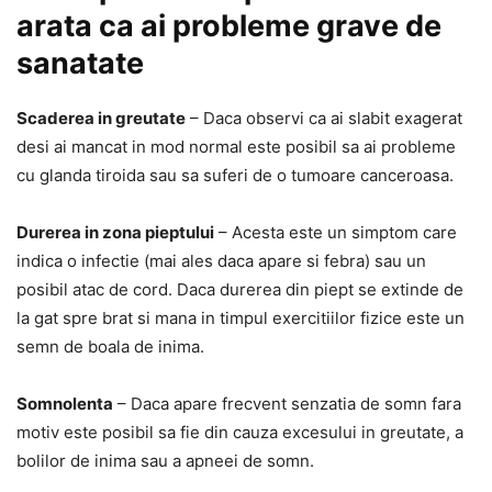
arata ca ai probleme grave de
sanatate
Scaderea in greutate
– Daca observi ca ai slabit exagerat
desi ai mancat in mod normal este posibil sa ai probleme
cu glanda tiroida sau sa suferi de o tumoare canceroasa.
Durerea in zona pieptului
– Acesta este un simptom care
indica o infectie (mai ales daca apare si febra) sau un
posibil atac de cord. Daca durerea din piept se extinde de
la gat spre brat si mana in timpul exercitiilor fizice este un
semn de boala de inima.
Somnolenta
– Daca apare frecvent senzatia de somn fara
motiv este posibil sa fie din cauza excesului in greutate, a
bolilor de inima sau a apneei de somn.