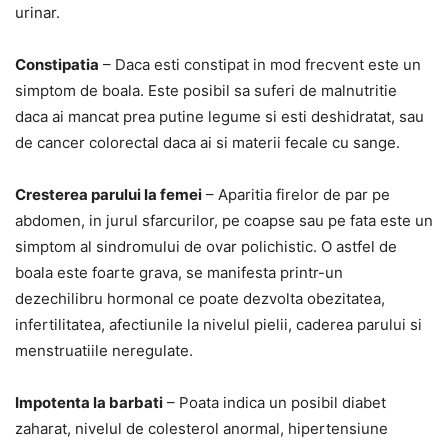
urinar.
Constipatia
– Daca esti constipat in mod frecvent este un
simptom de boala. Este posibil sa suferi de malnutritie
daca ai mancat prea putine legume si esti deshidratat, sau
de cancer colorectal daca ai si materii fecale cu sange.
Cresterea parului la femei
– Aparitia firelor de par pe
abdomen, in jurul sfarcurilor, pe coapse sau pe fata este un
simptom al sindromului de ovar polichistic. O astfel de
boala este foarte grava, se manifesta printr-un
dezechilibru hormonal ce poate dezvolta obezitatea,
infertilitatea, afectiunile la nivelul pielii, caderea parului si
menstruatiile neregulate.
Impotenta la barbati
– Poata indica un posibil diabet
zaharat, nivelul de colesterol anormal, hipertensiune