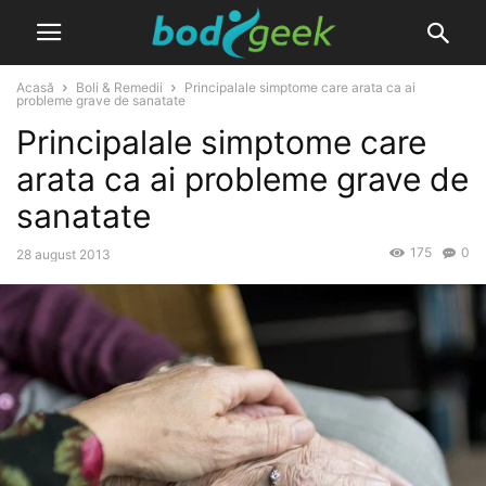
Acasă
Boli & Remedii
Principalale simptome care arata ca ai
probleme grave de sanatate
Principalale simptome care
arata ca ai probleme grave de
sanatate
175
0
28 august 2013