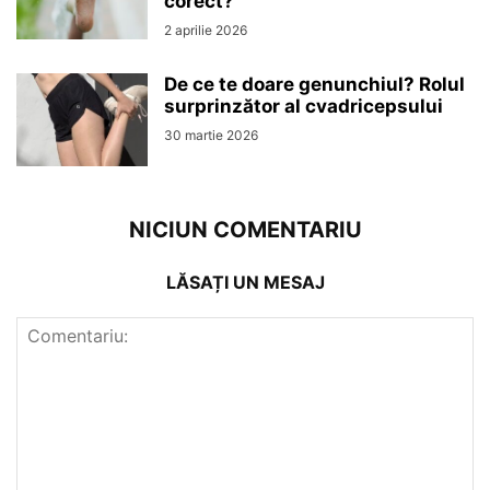
corect?
2 aprilie 2026
De ce te doare genunchiul? Rolul
surprinzător al cvadricepsului
30 martie 2026
NICIUN COMENTARIU
LĂSAȚI UN MESAJ