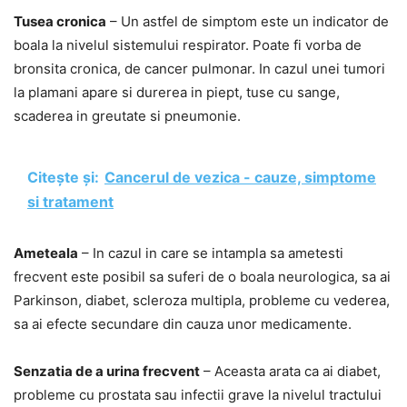
Tusea cronica
– Un astfel de simptom este un indicator de
boala la nivelul sistemului respirator. Poate fi vorba de
bronsita cronica, de cancer pulmonar. In cazul unei tumori
la plamani apare si durerea in piept, tuse cu sange,
scaderea in greutate si pneumonie.
Citește și:
Cancerul de vezica - cauze, simptome
si tratament
Ameteala
– In cazul in care se intampla sa ametesti
frecvent este posibil sa suferi de o boala neurologica, sa ai
Parkinson, diabet, scleroza multipla, probleme cu vederea,
sa ai efecte secundare din cauza unor medicamente.
Senzatia de a urina frecvent
– Aceasta arata ca ai diabet,
probleme cu prostata sau infectii grave la nivelul tractului