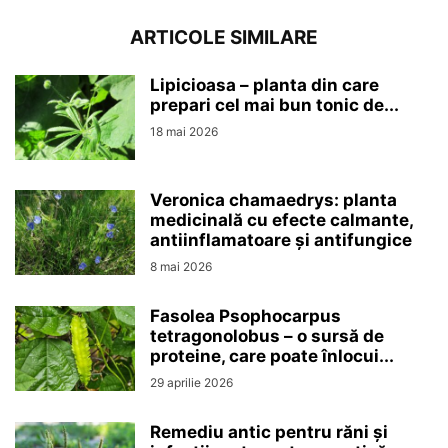
ARTICOLE SIMILARE
Lipicioasa – planta din care
prepari cel mai bun tonic de...
18 mai 2026
Veronica chamaedrys: planta
medicinală cu efecte calmante,
antiinflamatoare și antifungice
8 mai 2026
Fasolea Psophocarpus
tetragonolobus – o sursă de
proteine, care poate înlocui...
29 aprilie 2026
Remediu antic pentru răni și