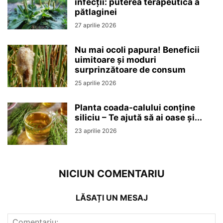
infecții: puterea terapeutică a
pătlaginei
27 aprilie 2026
Nu mai ocoli papura! Beneficii
uimitoare și moduri
surprinzătoare de consum
25 aprilie 2026
Planta coada-calului conține
siliciu – Te ajută să ai oase și...
23 aprilie 2026
NICIUN COMENTARIU
LĂSAȚI UN MESAJ