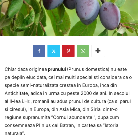
Chiar daca originea
prunului
(Prunus domestica) nu este
pe deplin elucidata, cei mai multi specialisti considera ca o
specie semi-naturalizata crestea in Europa, inca din
Antichitate, adica in urma cu peste 2000 de ani. In secolul
al II-lea i.Hr., romanii au adus prunul de cultura (ca si parul
si ciresul), in Europa, din Asia Mica, din Siria, dintr-o
regiune supranumita “Cornul abundentei”, dupa cum
consemneaza Plinius cel Batran, in cartea sa “Istoria
naturala”.