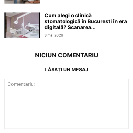
Cum alegi o clinică
stomatologică în Bucuresti în era
digitală? Scanarea...
8 mai 2026
NICIUN COMENTARIU
LĂSAȚI UN MESAJ