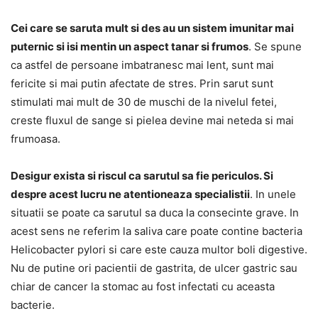
Cei care se saruta mult si des au un sistem imunitar mai
puternic si isi mentin un aspect tanar si frumos
. Se spune
ca astfel de persoane imbatranesc mai lent, sunt mai
fericite si mai putin afectate de stres. Prin sarut sunt
stimulati mai mult de 30 de muschi de la nivelul fetei,
creste fluxul de sange si pielea devine mai neteda si mai
frumoasa.
Desigur exista si riscul ca sarutul sa fie periculos. Si
despre acest lucru ne atentioneaza specialistii
. In unele
situatii se poate ca sarutul sa duca la consecinte grave. In
acest sens ne referim la saliva care poate contine bacteria
Helicobacter pylori si care este cauza multor boli digestive.
Nu de putine ori pacientii de gastrita, de ulcer gastric sau
chiar de cancer la stomac au fost infectati cu aceasta
bacterie.