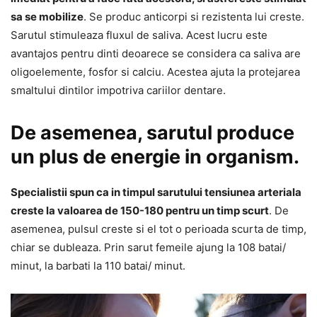
sa se mobilize
. Se produc anticorpi si rezistenta lui creste.
Sarutul stimuleaza fluxul de saliva. Acest lucru este
avantajos pentru dinti deoarece se considera ca saliva are
oligoelemente, fosfor si calciu. Acestea ajuta la protejarea
smaltului dintilor impotriva cariilor dentare.
De asemenea, sarutul produce
un plus de energie in organism.
Specialistii spun ca in timpul sarutului tensiunea arteriala
creste la valoarea de 150-180 pentru un timp scurt
. De
asemenea, pulsul creste si el tot o perioada scurta de timp,
chiar se dubleaza. Prin sarut femeile ajung la 108 batai/
minut, la barbati la 110 batai/ minut.