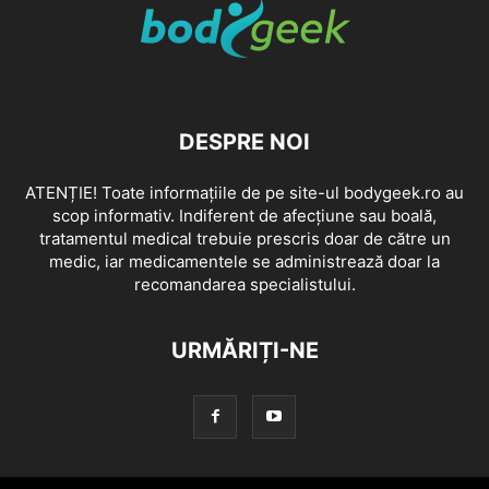
DESPRE NOI
ATENȚIE! Toate informațiile de pe site-ul bodygeek.ro au
scop informativ. Indiferent de afecțiune sau boală,
tratamentul medical trebuie prescris doar de către un
medic, iar medicamentele se administrează doar la
recomandarea specialistului.
URMĂRIȚI-NE