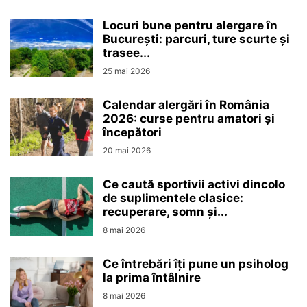
Locuri bune pentru alergare în
București: parcuri, ture scurte și
trasee...
25 mai 2026
Calendar alergări în România
2026: curse pentru amatori și
începători
20 mai 2026
Ce caută sportivii activi dincolo
de suplimentele clasice:
recuperare, somn și...
8 mai 2026
Ce întrebări îți pune un psiholog
la prima întâlnire
8 mai 2026