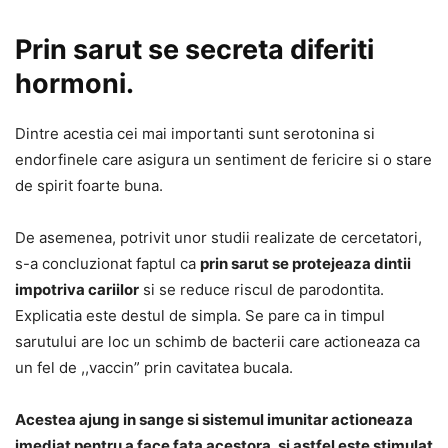
Prin sarut se secreta diferiti
hormoni.
Dintre acestia cei mai importanti sunt serotonina si
endorfinele care asigura un sentiment de fericire si o stare
de spirit foarte buna.
De asemenea, potrivit unor studii realizate de cercetatori,
s-a concluzionat faptul ca
prin sarut se protejeaza dintii
impotriva cariilor
si se reduce riscul de parodontita.
Explicatia este destul de simpla. Se pare ca in timpul
sarutului are loc un schimb de bacterii care actioneaza ca
un fel de ,,vaccin” prin cavitatea bucala.
Acestea ajung in sange si sistemul imunitar actioneaza
imediat pentru a face fata acestora, si astfel este stimulat