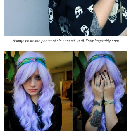
Nuanțe pastelate pentru păr în această vară, Foto: imgbuddy.com