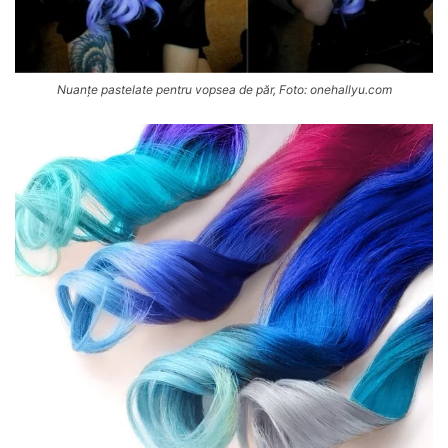
Nuanțe pastelate pentru vopsea de păr, Foto: onehallyu.com