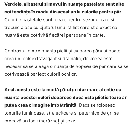
Verdele, albastrul și movul în nuanțe pastelate sunt alte
noi tendințe în moda din acest an la culorile pentru păr
.
Culorile pastelate sunt ideale pentru sezonul cald și
trebuie alese cu ajutorul unui stilist care știe exact ce
nuanță este potrivită fiecărei persoane în parte.
Contrastul dintre nuanța pielii și culoarea părului poate
crea un look extravagant și dramatic, de aceea este
necesar să se aleagă o nuanță de vopsea de păr care să se
potrivească perfect culorii ochilor.
Anul acesta este la modă părul gri dar mare atenție cu
nuanța acestei culori deoarece dacă este plictisitoare ar
putea crea o imagine îmbătrânită
. Dacă se folosesc
tonurile luminoase, strălucitoare și puternice de gri se
creează un look îndrăzneț și sexy.