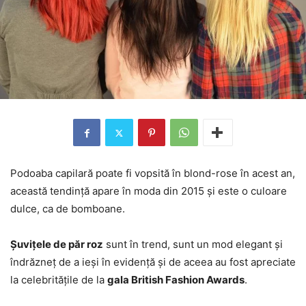
Podoaba capilară poate fi vopsită în blond-rose în acest an,
această tendință apare în moda din 2015 și este o culoare
dulce, ca de bomboane.
Șuvițele de păr roz
sunt în trend, sunt un mod elegant și
îndrăzneț de a ieși în evidență și de aceea au fost apreciate
la celebritățile de la
gala British Fashion Awards
.