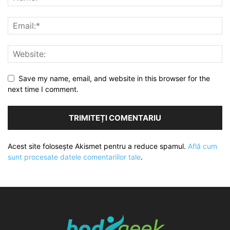
Save my name, email, and website in this browser for the
next time I comment.
Acest site folosește Akismet pentru a reduce spamul.
Află cum
sunt procesate datele comentariilor tale
.