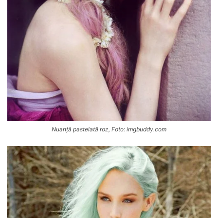
Nuanță pastelată roz, Foto: imgbuddy.com