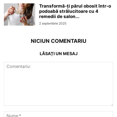
Transformă-ți părul obosit într-o
podoabă strălucitoare cu 4
remedii de salon...
2 septembrie 2025
NICIUN COMENTARIU
LĂSAȚI UN MESAJ