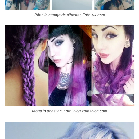
Părul în nuanțe de albastru, Foto: vk.com
Moda în acest an, Foto: blog.vpfashion.com