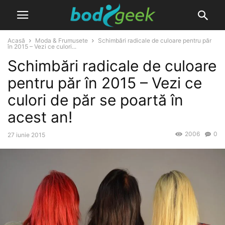
Acasă
Moda & Frumusete
Schimbări radicale de culoare pentru păr
în 2015 – Vezi ce culori...
Schimbări radicale de culoare
pentru păr în 2015 – Vezi ce
culori de păr se poartă în
acest an!
2006
0
27 iunie 2015