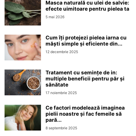
Masca naturală cu ulei de salvie:
efecte uimitoare pentru pielea ta
5 mai 2026
Cum îți protejezi pielea iarna cu
măști simple și eficiente din...
12 decembrie 2025
Tratament cu semințe de in:
multiple beneficii pentru păr și
sănătate
17 noiembrie 2025
Ce factori modelează imaginea
pielii noastre și fac femeile să
pară...
8 septembrie 2025