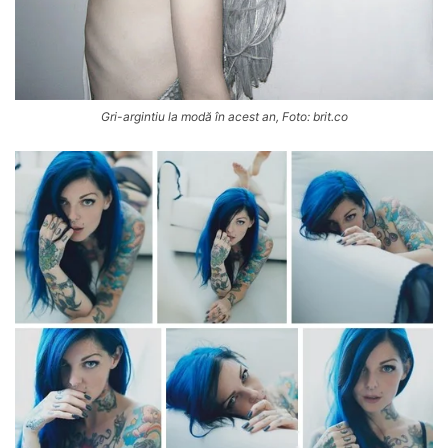
Gri-argintiu la modă în acest an, Foto: brit.co