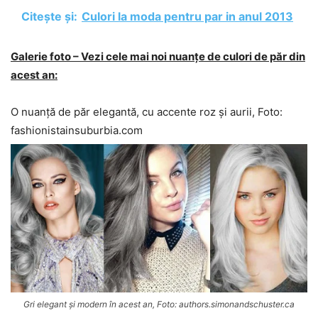
Citește și:
Culori la moda pentru par in anul 2013
Galerie foto – Vezi cele mai noi nuanțe de culori de păr din
acest an:
O nuanță de păr elegantă, cu accente roz și aurii, Foto:
fashionistainsuburbia.com
Gri elegant și modern în acest an, Foto: authors.simonandschuster.ca