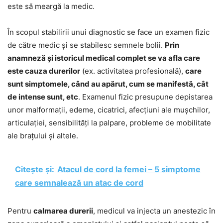
este să meargă la medic.
În scopul stabilirii unui diagnostic se face un examen fizic
de către medic și se stabilesc semnele bolii.
Prin
anamneză și istoricul medical complet se va afla care
este cauza durerilor
(ex. activitatea profesională),
care
sunt simptomele, când au apărut, cum se manifestă, cât
de intense sunt, etc
. Examenul fizic presupune depistarea
unor malformații, edeme, cicatrici, afecțiuni ale mușchilor,
articulației, sensibilități la palpare, probleme de mobilitate
ale brațului și altele.
Citește și:
Atacul de cord la femei – 5 simptome
care semnalează un atac de cord
Pentru
calmarea durerii
, medicul va injecta un anestezic în