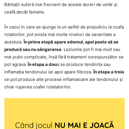
Bărbații suferă mai frecvent de aceste dureri de umăr și
ceafă decât femeile.
În cazul în care se ajunge la un astfel de prejudiciu la coafa
rotatorilor, pot exista mai multe niveluri de severitate a
acestuia.
În prima etapă apare edemul, apoi poate să se
producă sau nu sângerarea
. Leziunile pot fi mai mult sau
mai puțin complicate, însă fără tratament corespunzător se
pot agrava.
În etapa a dou
a se produce tendinita sau
inflamația tendonului iar apoi apare fibroza.
În etapa a treia
se pot produce alte procese inflamatoare ale tendonului și
chiar ruperea coafei rotatatorilor.