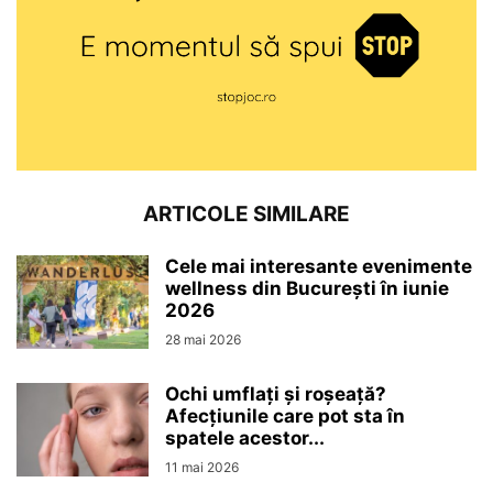
ARTICOLE SIMILARE
Cele mai interesante evenimente
wellness din București în iunie
2026
28 mai 2026
Ochi umflați și roșeață?
Afecțiunile care pot sta în
spatele acestor...
11 mai 2026