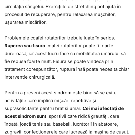
circulația sângelui. Exercițiile de stretching pot ajuta în
procesul de recuperare, pentru relaxarea mușchilor,
ușurarea mișcărilor.
Problemele coafei rotatorilor trebuie luate în serios.
Ruperea sau fisura
coafei rotatorilor poate fi foarte
dureroasă, iar acest lucru face ca mobilitatea umărului să
fie redusă foarte mult. Fisura se poate vindeca prin
tratament corespunzător, ruptura însă poate necesita chiar
intervenție chirurgicală.
Pentru a preveni acest sindrom este bine să se evite
activitățile care implică mișcări repetitive și
suprasolicitante pentru braț și umăr.
Cei mai afectați de
acest sindrom sunt
: sportivii care ridică greutăți, care
înoată, joacă tenis sau baseball, lucrătorii în abatoare,
zugravii, confecționerele care lucrează la mașina de cusut.