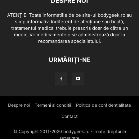
DESPRE NOI
ATENȚIE! Toate informațiile de pe site-ul bodygeek.ro au
scop informativ. Indiferent de afecțiune sau boală,
tratamentul medical trebuie prescris doar de către un
medic, iar medicamentele se administrează doar la
recomandarea specialistului.
URMĂRIȚI-NE
Despre noi
Termeni si conditii
Politică de confidențialitate
Contact
© Copyright 2011-2020 bodygeek.ro - Toate drepturile
rezervate