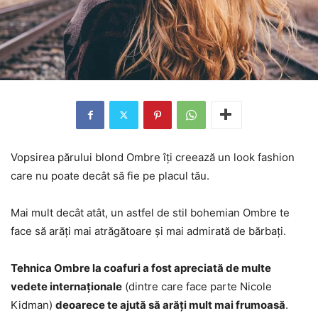
Vopsirea părului blond Ombre îți creează un look fashion
care nu poate decât să fie pe placul tău.
Mai mult decât atât, un astfel de stil bohemian Ombre te
face să arăți mai atrăgătoare și mai admirată de bărbați.
Tehnica Ombre la coafuri a fost apreciată de multe
vedete internaționale
(dintre care face parte Nicole
Kidman)
deoarece te ajută să arăți mult mai frumoasă
.