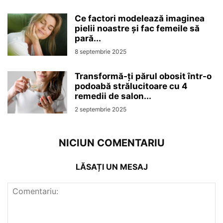
Ce factori modelează imaginea
pielii noastre și fac femeile să
pară...
8 septembrie 2025
Transformă-ți părul obosit într-o
podoabă strălucitoare cu 4
remedii de salon...
2 septembrie 2025
NICIUN COMENTARIU
LĂSAȚI UN MESAJ