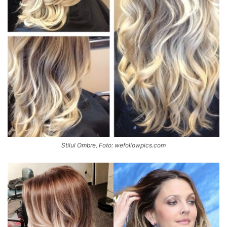
Stilul Ombre, Foto: wefollowpics.com