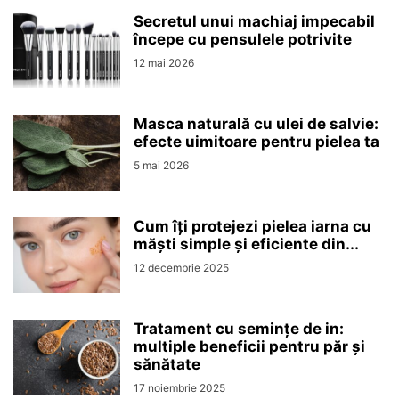
Secretul unui machiaj impecabil
începe cu pensulele potrivite
12 mai 2026
Masca naturală cu ulei de salvie:
efecte uimitoare pentru pielea ta
5 mai 2026
Cum îți protejezi pielea iarna cu
măști simple și eficiente din...
12 decembrie 2025
Tratament cu semințe de in:
multiple beneficii pentru păr și
sănătate
17 noiembrie 2025