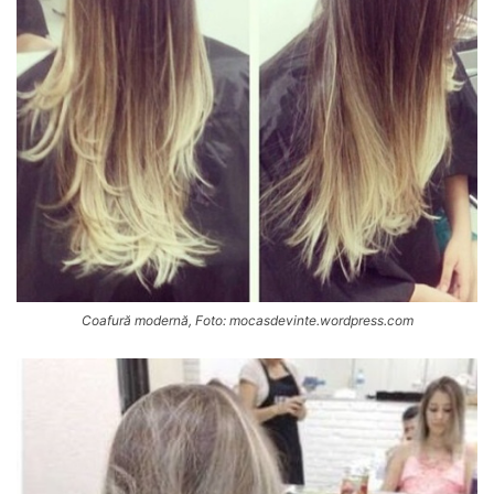
Coafură modernă, Foto: mocasdevinte.wordpress.com