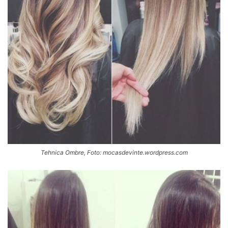
Tehnica Ombre, Foto: mocasdevinte.wordpress.com