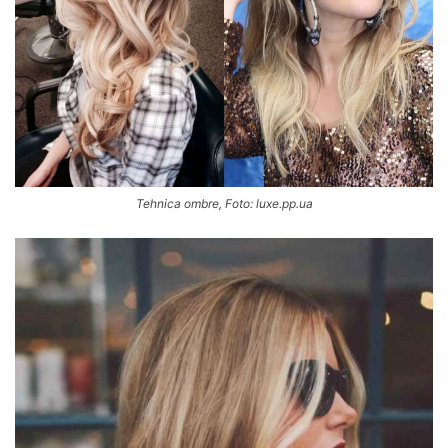
Tehnica ombre, Foto: luxe.pp.ua