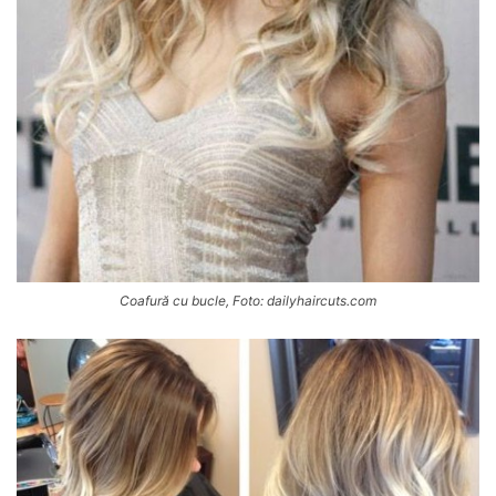
Coafură cu bucle, Foto: dailyhaircuts.com