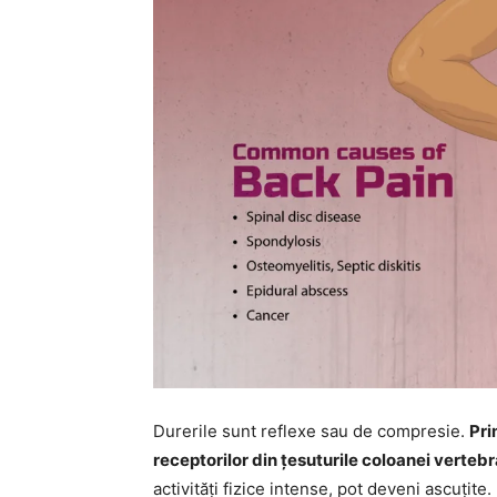
Durerile sunt reflexe sau de compresie.
Pri
receptorilor din țesuturile coloanei vertebr
activități fizice intense, pot deveni ascuțit