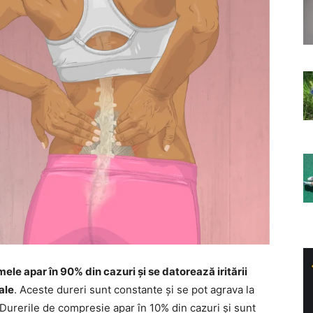
mele apar în 90% din cazuri și se datorează iritării
ale
. Aceste dureri sunt constante și se pot agrava la
e. Durerile de compresie apar în 10% din cazuri și sunt