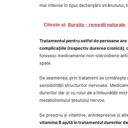
mai intense în tipul declanșării strănutului, tu
Citește și:
Bursita - remedii naturale
Tratamentul pentru astfel de persoane are
complicațiile (respectiv durerea cronică), 
folosesc medicamente non-steroidiene antiin
spate.
De asemenea, prin tratament se urmărește re
sensibilității structurilor nervoase. Medic
durerilor dar și cu rolul de a îmbunătăți mi
metabolismului țesutului nervos.
Se prescriu și vitamine, antidepresive și a
vitamine B ajută în tratamentul durerilor d