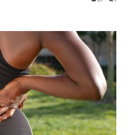
317
0