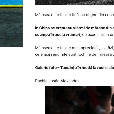
Mătasea este foarte fină, se obține din cris
În China se creșteau viermi de mătase din a
scumpe în acele vremuri
, de aceea firele er
Mătasea este foarte mult apreciată și astăzi
cele mai renumite sunt rochiile de mireasă 
Galerie foto – Tendințe în modă la rochii e
Rochie Justin Alexander