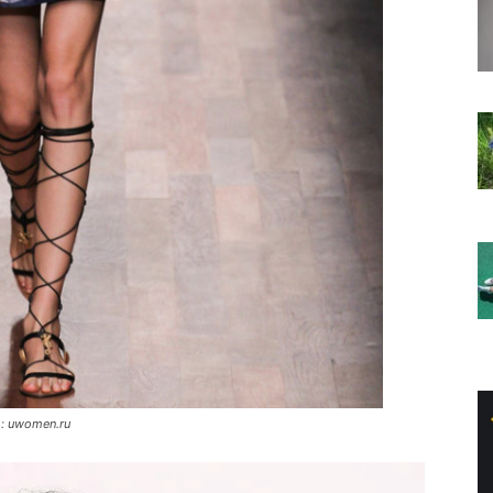
to: uwomen.ru