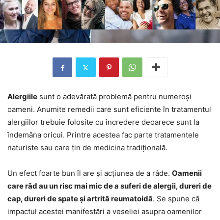
Alergiile
sunt o adevărată problemă pentru numeroși
oameni. Anumite remedii care sunt eficiente în tratamentul
alergiilor trebuie folosite cu încredere deoarece sunt la
îndemâna oricui. Printre acestea fac parte tratamentele
naturiste sau care țin de medicina tradițională.
Un efect foarte bun îl are și acțiunea de a râde.
Oamenii
care râd au un risc mai mic de a suferi de alergii, dureri de
cap, dureri de spate și artrită reumatoidă
. Se spune că
impactul acestei manifestări a veseliei asupra oamenilor