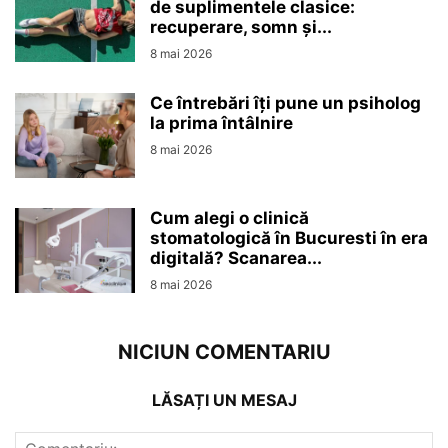
de suplimentele clasice:
recuperare, somn și...
8 mai 2026
Ce întrebări îți pune un psiholog
la prima întâlnire
8 mai 2026
Cum alegi o clinică
stomatologică în Bucuresti în era
digitală? Scanarea...
8 mai 2026
NICIUN COMENTARIU
LĂSAȚI UN MESAJ