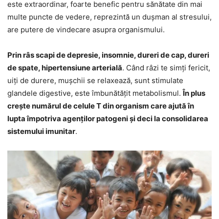
este extraordinar, foarte benefic pentru sănătate din mai
multe puncte de vedere, reprezintă un dușman al stresului,
are putere de vindecare asupra organismului.
Prin râs scapi de depresie, insomnie, dureri de cap, dureri
de spate, hipertensiune arterială
. Când râzi te simți fericit,
uiți de durere, mușchii se relaxează, sunt stimulate
glandele digestive, este îmbunătățit metabolismul.
În plus
crește numărul de celule T din organism care ajută în
lupta împotriva agenților patogeni și deci la consolidarea
sistemului imunitar
.