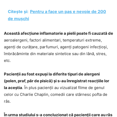
Citește și:
Pentru a face un pas e nevoie de 200
de mușchi
Această afecțiune inflamatorie a pielii poate fi cauzată de
aeroalergeni, factori alimentari, temperaturi extreme,
agenți de curățare, parfumuri, agenți patogeni infecțioși,
îmbrăcăminte din materiale sintetice sau din lână, stres,
etc.
Pacienții au fost expuși la diferite tipuri de alergeni
(polen, praf, păr de pisică) și s-au înregistrat reacțiile lor
la aceștia
. În plus pacienții au vizualizat filme de genul
celor cu Charlie Chaplin, comedii care stârnesc pofta de
râs.
În urma studiului s-a concluzionat că pacienții care au râs