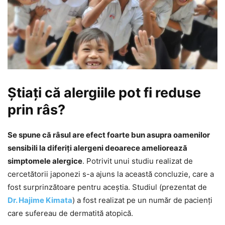
Știați că alergiile pot fi reduse
prin râs?
Se spune că râsul are efect foarte bun asupra oamenilor
sensibili la diferiți alergeni deoarece ameliorează
simptomele alergice
. Potrivit unui studiu realizat de
cercetătorii japonezi s-a ajuns la această concluzie, care a
fost surprinzătoare pentru aceștia. Studiul (prezentat de
Dr. Hajime Kimata
) a fost realizat pe un număr de pacienți
care sufereau de dermatită atopică.