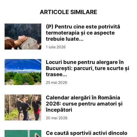
ARTICOLE SIMILARE
(P) Pentru cine este potrivită
termoterapia și ce aspecte
trebuie luate...
1 iulie 2026
Locuri bune pentru alergare în
București: parcuri, ture scurte și
trasee...
25 mai 2026
Calendar alergări în România
2026: curse pentru amatori și
începători
20 mai 2026
Ce caută sportivii activi dincolo