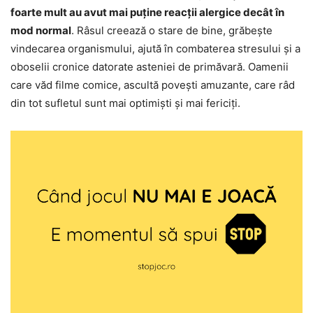
foarte mult au avut mai puține reacții alergice decât în
mod normal
. Râsul creează o stare de bine, grăbește
vindecarea organismului, ajută în combaterea stresului și a
oboselii cronice datorate asteniei de primăvară. Oamenii
care văd filme comice, ascultă povești amuzante, care râd
din tot sufletul sunt mai optimiști și mai fericiți.