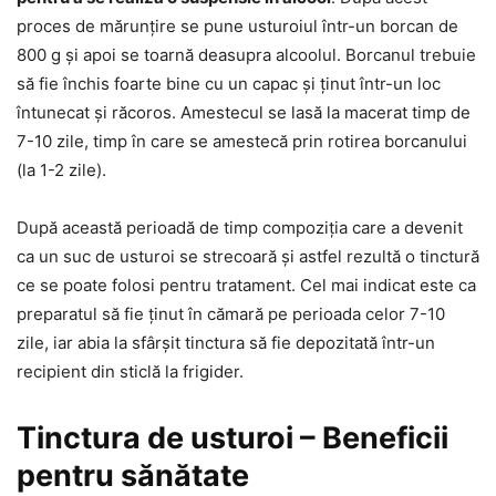
proces de mărunțire se pune usturoiul într-un borcan de
800 g și apoi se toarnă deasupra alcoolul. Borcanul trebuie
să fie închis foarte bine cu un capac și ținut într-un loc
întunecat și răcoros. Amestecul se lasă la macerat timp de
7-10 zile, timp în care se amestecă prin rotirea borcanului
(la 1-2 zile).
După această perioadă de timp compoziția care a devenit
ca un suc de usturoi se strecoară și astfel rezultă o tinctură
ce se poate folosi pentru tratament. Cel mai indicat este ca
preparatul să fie ținut în cămară pe perioada celor 7-10
zile, iar abia la sfârșit tinctura să fie depozitată într-un
recipient din sticlă la frigider.
Tinctura de usturoi – Beneficii
pentru sănătate