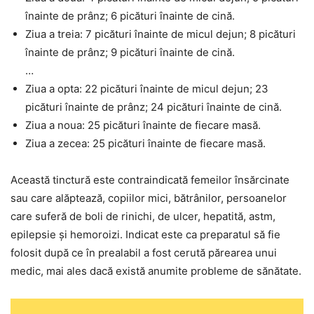
înainte de prânz; 6 picături înainte de cină.
Ziua a treia: 7 picături înainte de micul dejun; 8 picături
înainte de prânz; 9 picături înainte de cină.
…
Ziua a opta: 22 picături înainte de micul dejun; 23
picături înainte de prânz; 24 picături înainte de cină.
Ziua a noua: 25 picături înainte de fiecare masă.
Ziua a zecea: 25 picături înainte de fiecare masă.
Această tinctură este contraindicată femeilor însărcinate
sau care alăptează, copiilor mici, bătrânilor, persoanelor
care suferă de boli de rinichi, de ulcer, hepatită, astm,
epilepsie și hemoroizi. Indicat este ca preparatul să fie
folosit după ce în prealabil a fost cerută părearea unui
medic, mai ales dacă există anumite probleme de sănătate.