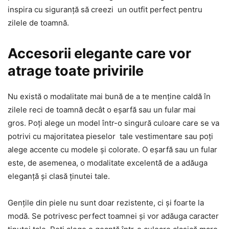
inspira cu siguranță să creezi un outfit perfect pentru
zilele de toamnă.
Accesorii elegante care vor
atrage toate privirile
Nu există o modalitate mai bună de a te menține caldă în
zilele reci de toamnă decât o eșarfă sau un fular mai
gros. Poți alege un model într-o singură culoare care se va
potrivi cu majoritatea pieselor tale vestimentare sau poți
alege accente cu modele și colorate. O eșarfă sau un fular
este, de asemenea, o modalitate excelentă de a adăuga
eleganță și clasă ținutei tale.
Gențile din piele nu sunt doar rezistente, ci și foarte la
modă. Se potrivesc perfect toamnei și vor adăuga caracter