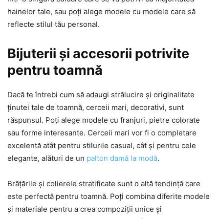
hainelor tale, sau poți alege modele cu modele care să
reflecte stilul tău personal.
Bijuterii și accesorii potrivite
pentru toamnă
Dacă te întrebi cum să adaugi strălucire și originalitate
ținutei tale de toamnă, cerceii mari, decorativi, sunt
răspunsul. Poți alege modele cu franjuri, pietre colorate
sau forme interesante. Cerceii mari vor fi o completare
excelentă atât pentru stilurile casual, cât și pentru cele
elegante, alături de un
palton damă la modă
.
Brățările și colierele stratificate sunt o altă tendință care
este perfectă pentru toamnă. Poți combina diferite modele
și materiale pentru a crea compoziții unice și