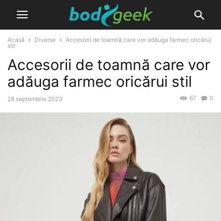
Acasă
Diverse
Accesorii de toamnă care vor adăuga farmec oricărui
stil
Accesorii de toamnă care vor
adăuga farmec oricărui stil
67
0
28 septembrie 2023