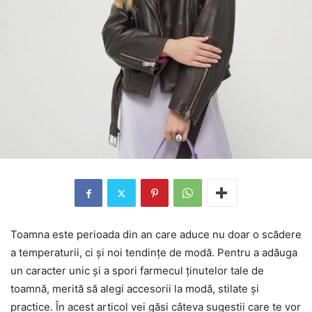
Toamna este perioada din an care aduce nu doar o scădere
a temperaturii, ci și noi tendințe de modă. Pentru a adăuga
un caracter unic și a spori farmecul ținutelor tale de
toamnă, merită să alegi accesorii la modă, stilate și
practice. În acest articol vei găsi câteva sugestii care te vor