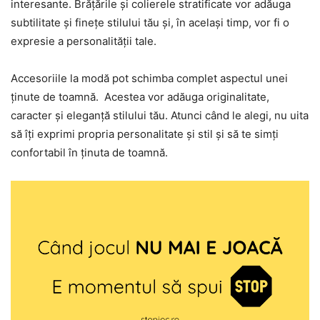
interesante. Brățările și colierele stratificate vor adăuga
subtilitate și finețe stilului tău și, în același timp, vor fi o
expresie a personalității tale.
Accesoriile la modă pot schimba complet aspectul unei
ținute de toamnă. Acestea vor adăuga originalitate,
caracter și eleganță stilului tău. Atunci când le alegi, nu uita
să îți exprimi propria personalitate și stil și să te simți
confortabil în ținuta de toamnă.