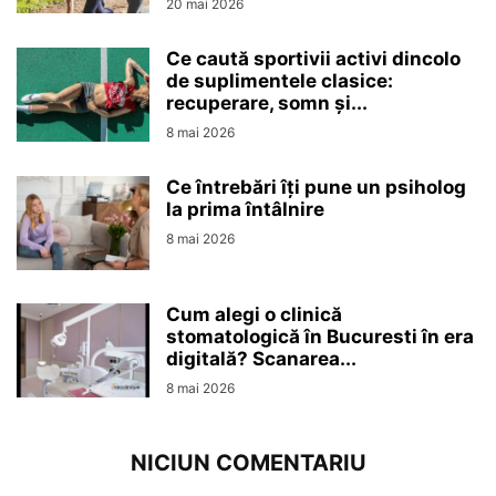
20 mai 2026
Ce caută sportivii activi dincolo
de suplimentele clasice:
recuperare, somn și...
8 mai 2026
Ce întrebări îți pune un psiholog
la prima întâlnire
8 mai 2026
Cum alegi o clinică
stomatologică în Bucuresti în era
digitală? Scanarea...
8 mai 2026
NICIUN COMENTARIU