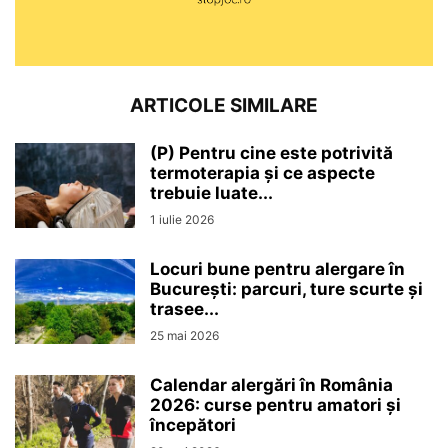
ARTICOLE SIMILARE
(P) Pentru cine este potrivită
termoterapia și ce aspecte
trebuie luate...
1 iulie 2026
Locuri bune pentru alergare în
București: parcuri, ture scurte și
trasee...
25 mai 2026
Calendar alergări în România
2026: curse pentru amatori și
începători