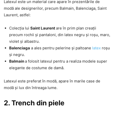
Latexul este un material care apare în prezentările de
modă ale designerilor, precum Balmain, Balenciaga, Saint
Laurent, astfel:
Colecția lui
Saint Laurent
are în prim plan creații
precum rochii și pantaloni, din latex negru și roșu, maro,
violet și albastru.
Balenciaga
a ales pentru pelerine și paltoane
latex
roșu
și negru.
Balmain
a folosit latexul pentru a realiza modele super
elegante de costume de damă.
Latexul este preferat în modă, apare în marile case de
modă și lux din întreaga lume.
2. Trench din piele