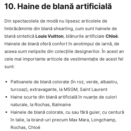
10. Haine de blană artificială
Din spectacolele de modă nu lipsesc articolele de
îmbrăcăminte din blană shearling, cum sunt hainele de
blană sintetică
Louis Vuitton
, blănurile artificiale
Chloé
.
Hainele de blană oferă confort în anotimpul de iarnă, de
aceea sunt nelipsite din colecțiile designerilor. În acest an
cele mai importante articole de vestimentație de acest fel
sunt:
Paltoanele de blană colorate (în roz, verde, albastru,
turcoaz), extravagante, la MSGM, Saint Laurent
Haine scurte din blană artificială în nuanțe de culori
naturale, la Rochas, Balmaine
Hainele de blană colorate, cu sau fără guler, cu centură
în talie, la brand-uri precum Max Mara, Longchamp,
Rochas, Chloé