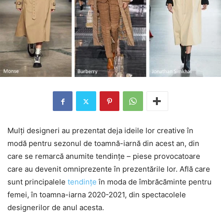
Mulți designeri au prezentat deja ideile lor creative în
modă pentru sezonul de toamnă-iarnă din acest an, din
care se remarcă anumite tendințe – piese provocatoare
care au devenit omniprezente în prezentările lor. Află care
sunt principalele
tendințe
în moda de îmbrăcăminte pentru
femei, în toamna-iarna 2020-2021, din spectacolele
designerilor de anul acesta.