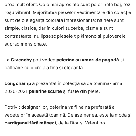
prea mult efort. Cele mai apreciate sunt pelerinele bej, roz,
roșu vibrant. Majoritatea pieselor vestimentare din colecție
sunt de o eleganță colorată impresionantă: hainele sunt
simple, clasice, dar în culori superbe, cizmele sunt
contrastante, nu lipsesc piesele tip kimono și puloverele
supradimensionate.
La
Givenchy
poți vedea
pelerine cu umeri de pagodă
și
paltoane cu o croială fină și elegantă.
Longchamp
a prezentat în colecția sa de toamnă-iarnă
2020-2021
pelerine scurte
și fuste din piele.
Potrivit designerilor, pelerina va fi haina preferată a
vedetelor în această toamnă. De asemenea, este la modă și
cardiganul fără mâneci
, de la Dior și Valentino.