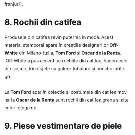
franjuri).
8. Rochii din catifea
Produsele din catifea revin puternic în modă. Acest
material atemporal apare în creațiile designerilor
Off-
White
din Milano-Italia,
Tom Ford
și
Oscar de la Renta
.
Off-White a pus accent pe rochiile din catifea, hanoracele
din cașmir, tricotajele cu gulere tubulare și poncho-urile
gri.
La
Tom Ford
apar în colecție și costumele din catifea mov,
iar la
Oscar de la Renta
sunt rochii din catifea grena și alte
culori elegante.
9. Piese vestimentare de piele