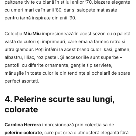
paltoane tivite cu blană în stilul anilor ’70, blazere elegante
cu umeri mari ca în anii ’80, dar și salopete matlasate
pentru iarnă inspirate din anii ’90.
Colecția
Miu Miu
impresionează în acest sezon cu o paletă
vastă de culori și imprimeuri, care emană farmec retro și
ultra glamour. Poți întâlni la acest brand culori kaki, galben,
albastru, liliac, roz pastel. Și accesoriile sunt superbe –
pantofii cu diferite ornamente, gențile tip serviete,
mănușile în toate culorile din tendințe și ochelarii de soare
perfect asortați.
4. Pelerine scurte sau lungi,
colorate
Carolina Herrera
impresionează prin colecția sa de
pelerine colorate
, care pot crea o atmosferă elegantă fără