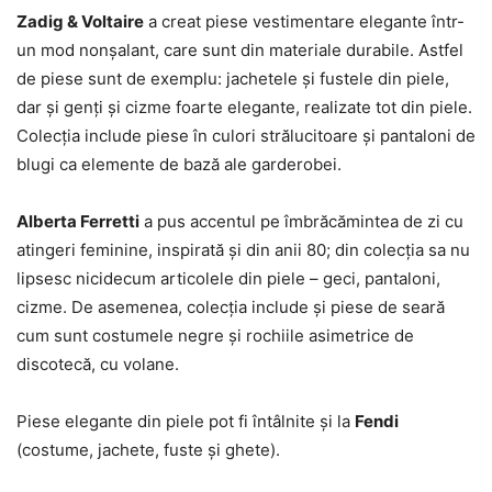
Zadig & Voltaire
a creat piese vestimentare elegante într-
un mod nonșalant, care sunt din materiale durabile. Astfel
de piese sunt de exemplu: jachetele și fustele din piele,
dar și genți și cizme foarte elegante, realizate tot din piele.
Colecția include piese în culori strălucitoare și pantaloni de
blugi ca elemente de bază ale garderobei.
Alberta Ferretti
a pus accentul pe îmbrăcămintea de zi cu
atingeri feminine, inspirată și din anii 80; din colecția sa nu
lipsesc nicidecum articolele din piele – geci, pantaloni,
cizme. De asemenea, colecția include și piese de seară
cum sunt costumele negre și rochiile asimetrice de
discotecă, cu volane.
Piese elegante din piele pot fi întâlnite și la
Fendi
(costume, jachete, fuste și ghete).