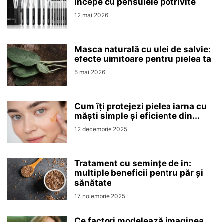
începe cu pensulele potrivite
12 mai 2026
Masca naturală cu ulei de salvie:
efecte uimitoare pentru pielea ta
5 mai 2026
Cum îți protejezi pielea iarna cu
măști simple și eficiente din...
12 decembrie 2025
Tratament cu semințe de in:
multiple beneficii pentru păr și
sănătate
17 noiembrie 2025
Ce factori modelează imaginea