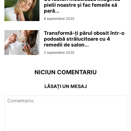
pielii noastre și fac femeile să
pară...
8 septembrie 2025
Transformă-ți părul obosit într-o
podoabă strălucitoare cu 4
remedii de salon...
2 septembrie 2025
NICIUN COMENTARIU
LĂSAȚI UN MESAJ