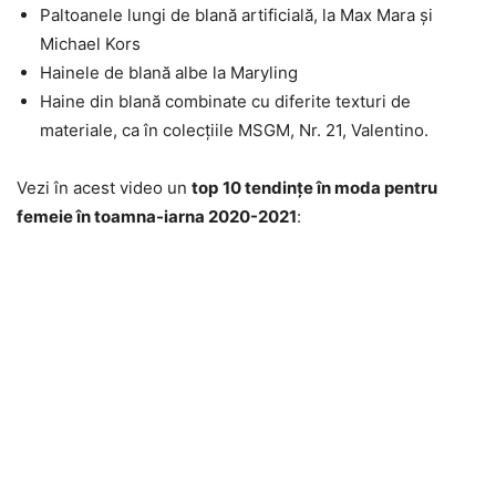
Paltoanele lungi de blană artificială, la Max Mara și
Michael Kors
Hainele de blană albe la Maryling
Haine din blană combinate cu diferite texturi de
materiale, ca în colecțiile MSGM, Nr. 21, Valentino.
Vezi în acest video un
top
10 tendințe în moda pentru
femeie în toamna-iarna 2020-2021
: