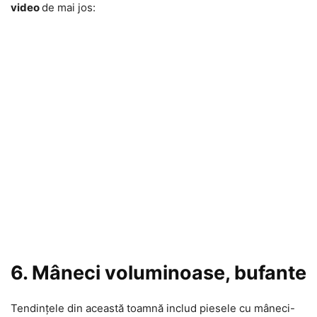
video
de mai jos:
6. Mâneci voluminoase, bufante
Tendințele din această toamnă includ piesele cu mâneci-