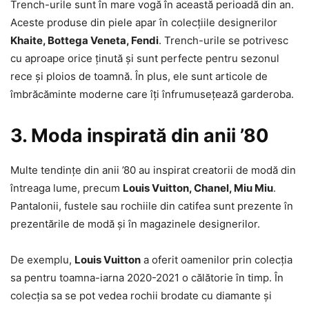
Trench-urile sunt în mare vogă în această perioadă din an.
Aceste produse din piele apar în colecțiile designerilor
Khaite, Bottega Veneta, Fendi
. Trench-urile se potrivesc
cu aproape orice ținută și sunt perfecte pentru sezonul
rece și ploios de toamnă. În plus, ele sunt articole de
îmbrăcăminte moderne care îți înfrumusețează garderoba.
3. Moda inspirată din anii ’80
Multe tendințe din anii ’80 au inspirat creatorii de modă din
întreaga lume, precum
Louis Vuitton, Chanel, Miu Miu
.
Pantalonii, fustele sau rochiile din catifea sunt prezente în
prezentările de modă și în magazinele designerilor.
De exemplu,
Louis Vuitton
a oferit oamenilor prin colecția
sa pentru toamna-iarna 2020-2021 o călătorie în timp. În
colecția sa se pot vedea rochii brodate cu diamante și