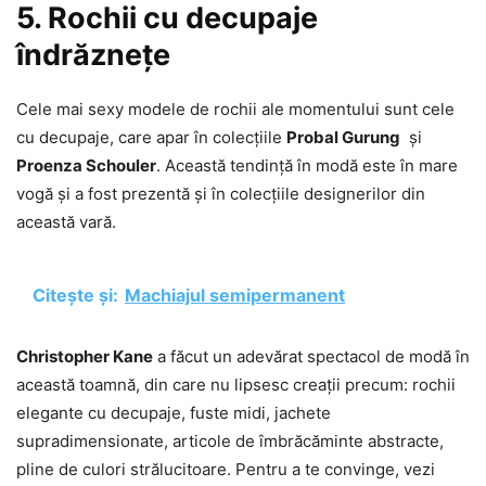
5. Rochii cu decupaje
îndrăznețe
Cele mai sexy modele de rochii ale momentului sunt cele
cu decupaje, care apar în colecțiile
Probal Gurung
și
Proenza Schouler
. Această tendință în modă este în mare
vogă și a fost prezentă și în colecțiile designerilor din
această vară.
Citește și:
Machiajul semipermanent
Christopher Kane
a făcut un adevărat spectacol de modă în
această toamnă, din care nu lipsesc creații precum: rochii
elegante cu decupaje, fuste midi, jachete
supradimensionate, articole de îmbrăcăminte abstracte,
pline de culori strălucitoare. Pentru a te convinge, vezi