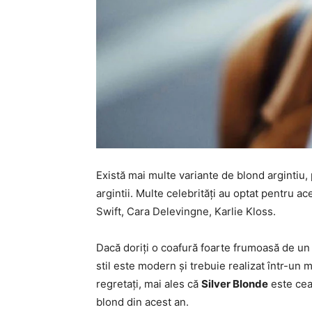
Există mai multe variante de blond argintiu,
argintii. Multe celebrități au optat pentru ac
Swift, Cara Delevingne, Karlie Kloss.
Dacă doriți o coafură foarte frumoasă de un b
stil este modern și trebuie realizat într-un
regretați, mai ales că
Silver Blonde
este cea
blond din acest an.