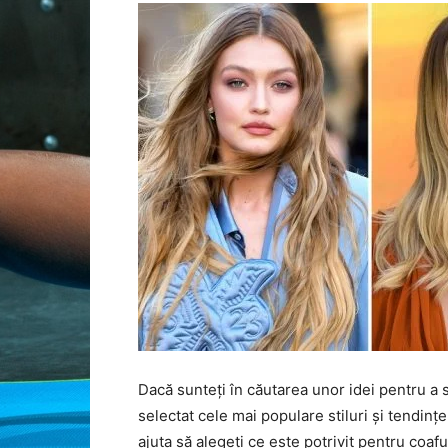
Dacă sunteți în căutarea unor idei pentru a s
selectat cele mai populare stiluri și tendinț
ajuta să alegeți ce este potrivit pentru coafur