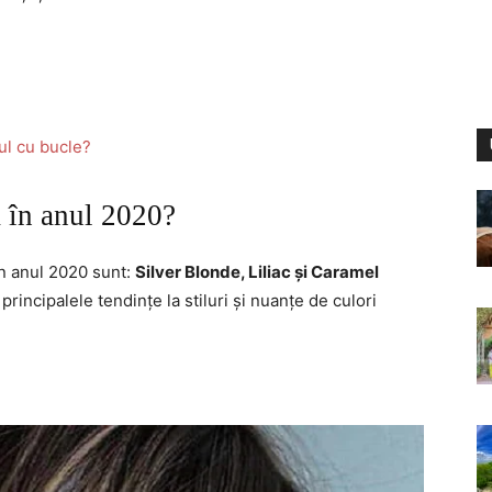
ul cu bucle?
ă în anul 2020?
în anul 2020 sunt:
Silver Blonde, Liliac și Caramel
principalele tendințe la stiluri și nuanțe de culori