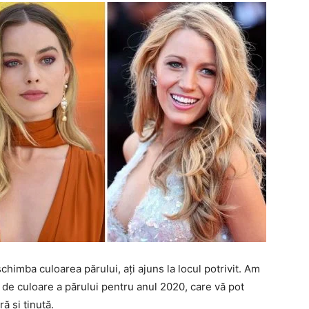
chimba culoarea părului, ați ajuns la locul potrivit. Am
e de culoare a părului pentru anul 2020, care vă pot
ă și ținută.