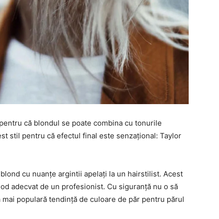
 pentru că blondul se poate combina cu tonurile
est stil pentru că efectul final este senzațional: Taylor
lond cu nuanțe argintii apelați la un hairstilist. Acest
 mod adecvat de un profesionist. Cu siguranță nu o să
 mai populară tendință de culoare de păr pentru părul